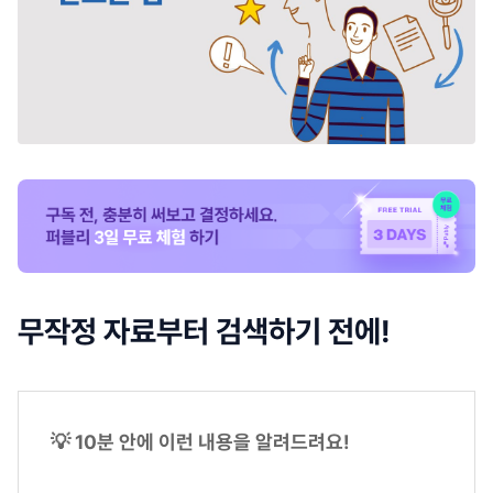
무작정 자료부터 검색하기 전에!
💡 10분 안에 이런 내용을 알려드려요!