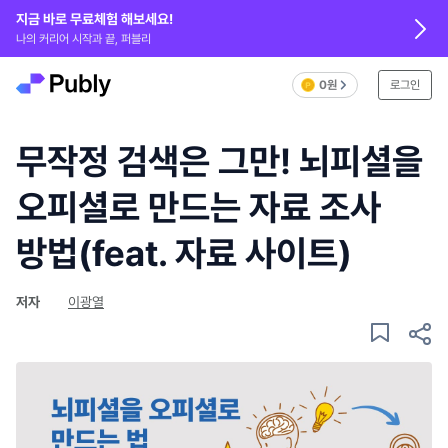
지금 바로 무료체험 해보세요!
나의 커리어 시작과 끝, 퍼블리
0원
로그인
무작정 검색은 그만! 뇌피셜을
오피셜로 만드는 자료 조사
방법(feat. 자료 사이트)
저자
이광열