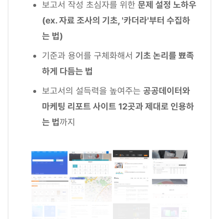
보고서 작성 초심자를 위한
문제 설정 노하우
(ex. 자료 조사의 기초, '카더라'부터 수집하
는 법)
기준과 용어를 구체화해서
기초 논리를 뾰족
하게 다듬는 법
보고서의 설득력을 높여주는
공공데이터와
마케팅 리포트 사이트 12곳과 제대로 인용하
는 법
까지