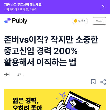
지금 바로 무료체험 해보세요!
나의 커리어 시작과 끝, 퍼블리
0원
로그인
존버vs이직? 작지만 소중한
중고신입 경력 200%
활용해서 이직하는 법
저자
영지