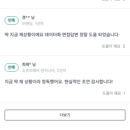
경**
님
만족
브랜딩, 1년차
딱 지금 제상황이에요 데이터화 면접답변 정말 도움 되었습니다
도움이 돼요
2
최재*
님
만족
소프트웨어 엔지니어, 2년차
지금 딱 제 상황이라 정독했어요. 현실적인 조언 감사합니다!
도움이 돼요
1
더보기