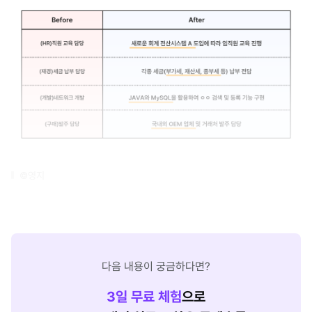
©영지
다음 내용이 궁금하다면?
3
일 무료 체험
으로