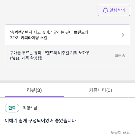
알림 받기
'슈렉팩? 왠지 사고 싶어..' 팔리는 뷰티 브랜드의
7가지 카피라이팅 스킬
구매를 부르는 뷰티 브랜드의 비주얼 기획 노하우
보는 중
(feat. 제품 촬영팁)
리뷰(
3
)
커뮤니티(
0
)
만족
최영*
님
이해기 쉽게 구성되어있어 좋았습니다.
도움이 돼요