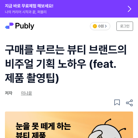
지금 바로 무료체험 해보세요!
나의 커리어 시작과 끝, 퍼블리
0원
로그인
구매를 부르는 뷰티 브랜드의
비주얼 기획 노하우 (feat.
제품 촬영팁)
저자
이나윤