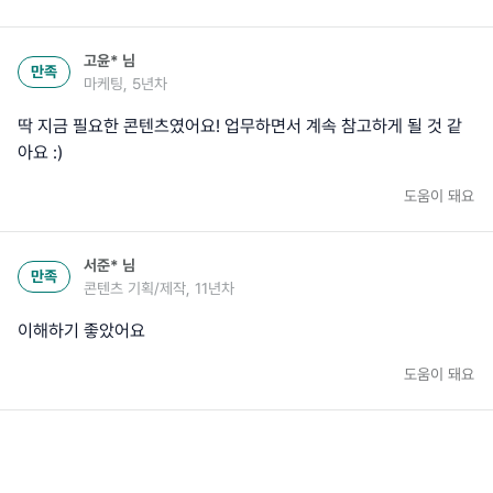
고윤*
님
만족
마케팅, 5년차
딱 지금 필요한 콘텐츠였어요! 업무하면서 계속 참고하게 될 것 같
아요 :)
도움이 돼요
서준*
님
만족
콘텐츠 기획/제작, 11년차
이해하기 좋았어요
도움이 돼요