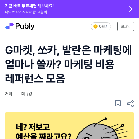
지금 바로 무료체험 해보세요!
나의 커리어 시작과 끝, 퍼블리
0원
로그인
G마켓, 쏘카, 발란은 마케팅에
얼마나 쓸까? 마케팅 비용
레퍼런스 모음
저자
최규강