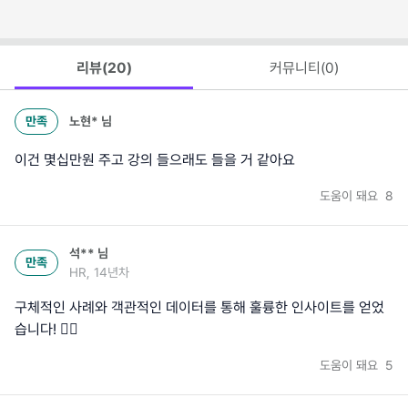
리뷰(
20
)
커뮤니티(
0
)
만족
노현*
님
이건 몇십만원 주고 강의 들으래도 들을 거 같아요
도움이 돼요
8
석**
님
만족
HR, 14년차
구체적인 사례와 객관적인 데이터를 통해 훌륭한 인사이트를 얻었
습니다! 👍🏽
도움이 돼요
5