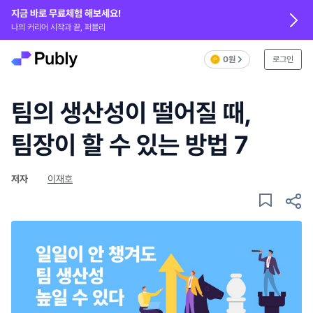
지금 바로 무료체험 해보세요!
나의 커리어 시작과 끝, 퍼블리
0원
로그인
팀의 생산성이 떨어질 때,
팀장이 할 수 있는 방법 7
저자
이재호