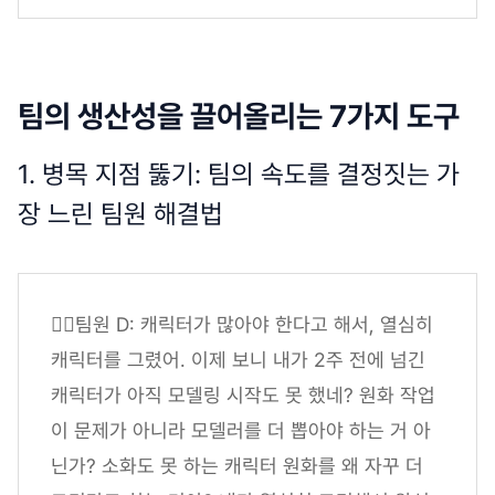
팀의 생산성을 끌어올리는 7가지 도구
1. 병목 지점 뚫기: 팀의 속도를 결정짓는 가
장 느린 팀원 해결법
🤷‍♂️팀원 D: 캐릭터가 많아야 한다고 해서, 열심히
캐릭터를 그렸어. 이제 보니 내가 2주 전에 넘긴
캐릭터가 아직 모델링 시작도 못 했네? 원화 작업
이 문제가 아니라 모델러를 더 뽑아야 하는 거 아
닌가? 소화도 못 하는 캐릭터 원화를 왜 자꾸 더