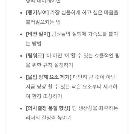
장의 내비게이션
[동기부여]
가장 심플하게 하고 싶은 마음을
불러일으키는 법
[비전 일치]
팀원들의 실행에 가속도를 붙이
는 방법
[팀워크]
'아'하면 '어'할 수 있는 효율적인 팀
을 위한 규칙 설정하기
[몰입 방해 요소 제거]
대단히 큰 것이 아닌
지금 당장 할 수 있는 작은 요소부터 제거하
여 환경 조성하기
[의사결정 품질 향상]
팀 생산성을 좌우하는
리더의 결정력 높이기