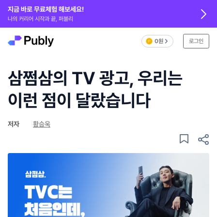
지금 바로 무료체험 해보세요!
나의 커리어 시작과 끝, 퍼블리
0원
로그인
삼쩜삼의 TV 광고, 우리는
이런 점이 달랐습니다
저자
황승욱