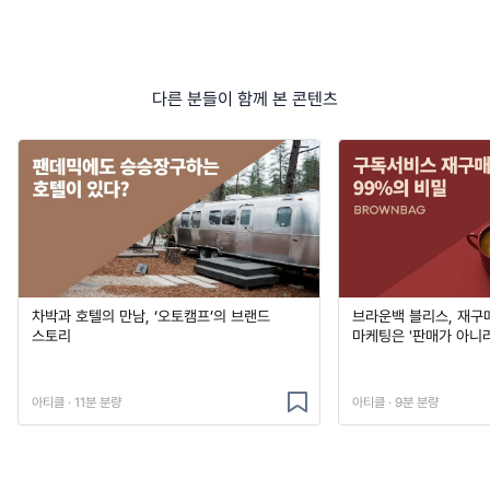
다른 분들이 함께 본 콘텐츠
차박과 호텔의 만남, ‘오토캠프’의 브랜드
브라운백 블리스, 재구매
스토리
마케팅은 '판매가 아니
아티클 · 11분 분량
아티클 · 9분 분량