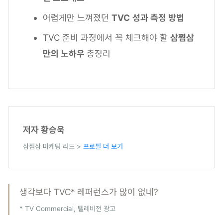
어렵게만 느껴졌던
TVC
성과 측정 방법
TVC 준비 과정에서 꼭 체크해야 할
삼쩜삼
만의 노하우
총정리
저자 황승욱
삼쩜삼 마케팅 리드 >
프로필 더 보기
생각보다 TVC* 레퍼런스가 많이 없네?
* TV Commercial, 텔레비전 광고