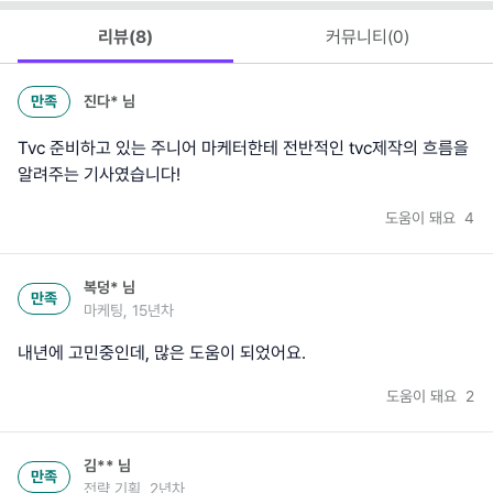
리뷰(
8
)
커뮤니티(
0
)
만족
진다*
님
Tvc 준비하고 있는 주니어 마케터한테 전반적인 tvc제작의 흐름을
알려주는 기사였습니다!
도움이 돼요
4
복덩*
님
만족
마케팅, 15년차
내년에 고민중인데, 많은 도움이 되었어요.
도움이 돼요
2
김**
님
만족
전략 기획, 2년차