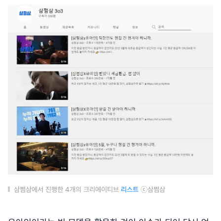
삼쩜삼에서 진행한 4개의 크리에이티브
리스트
ⓒ삼쩜삼