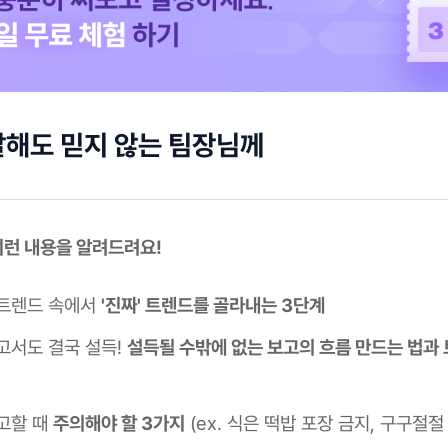
해도 믿지 않는 팀장님께
이런 내용을 알려드려요!
트렌드 속에서
'진짜' 트렌드를 골라내는 3단계
고서도 결국 설득!
설득될 수밖에 없는 보고의 흐름 만드는 법과
고할 때
주의해야 할 3가지
(ex. 식은 떡밥 포장 금지, 구구절절