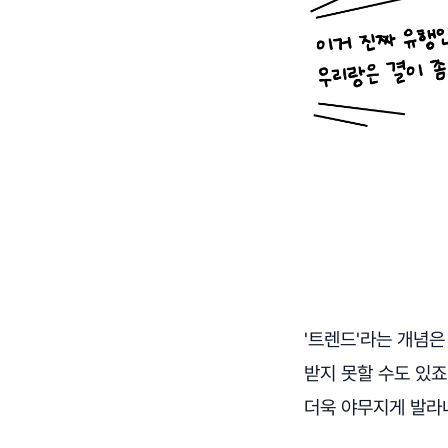
'트렌드'라는 개념
받지 못할 수도 있죠
더욱 야무지게 발라내