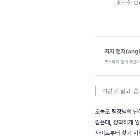
화끈한 ○
저자 앤지(angi
코스메틱 업계 9년
이런 거 말고, 좀
오늘도 팀장님의 난해
같은데, 정확하게 뭘
사이트부터 찾기 시