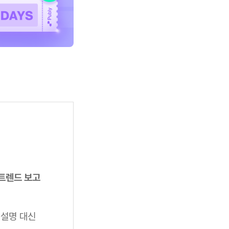
 트렌드 보고
 설명 대신