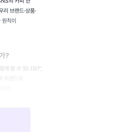
NS의 카피 한
우리 브랜드·상품·
과 원칙이
가?
게 알 수 있나요?",
국 트렌드의
습니다.