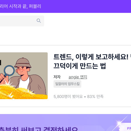
리어 시작과 끝, 퍼블리
트렌드, 이렇게 보고하세요!
끄덕이게 만드는 법
저자
angie 앤지
일잘러의 업무스킬
5,800명이 봤어요 • 83% 만족