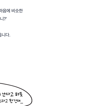
 마음에 비슷한
니?'
옵니다.