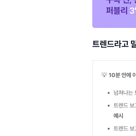
트렌드라고 말
💡
10분 안에 
넘쳐나는 
트렌드 보
예시
트렌드 보