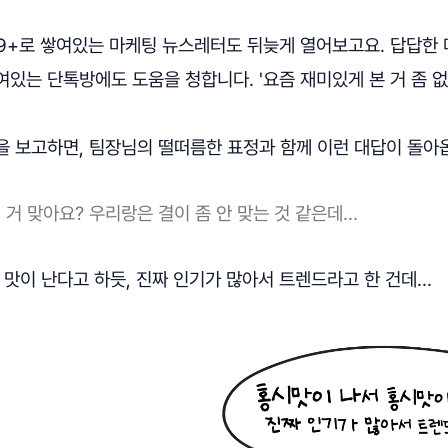
99+로 쌓여있는 마케팅 뉴스레터도 뒤늦게 열어보고요. 답답한
있는 단톡방에도 도움을 청합니다. '요즘 재미있게 본 거 좀 없
을 보고하면, 팀장님의 떨떠름한 표정과 함께 이런 대답이 돌아
거 맞아요? 우리랑은 결이 좀 안 맞는 것 같은데...
 맛이 난다고 하듯, 진짜 인기가 많아서 트렌드라고 한 건데…