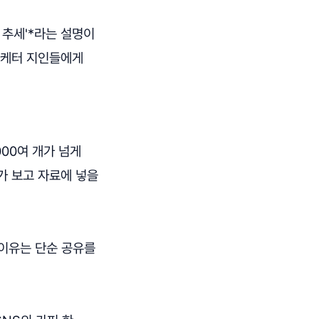
 추세'*라는 설명이
 마케터 지인들에게
000여 개가 넘게
가 보고 자료에 넣을
 이유는 단순 공유를