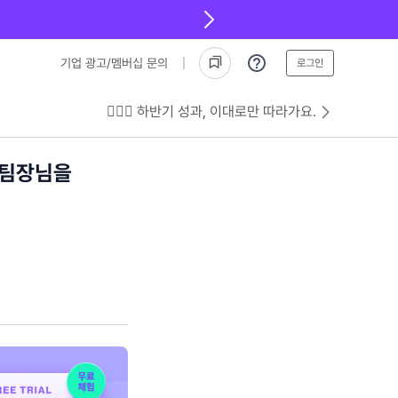
기업 광고/멤버십 문의
로그인
💁🏻‍♂️ 하반기 성과, 이대로만 따라가요.
 팀장님을