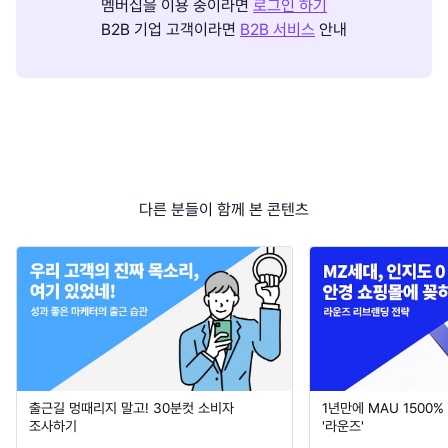
멤버십을 이용 중이라면
로그인 하기
B2B 기업 고객이라면
B2B 서비스
안내
다른 분들이 함께 본 콘텐츠
출근길 멍때리지 말고! 30분컷 소비자
1년만에 MAU 1500
조사하기
'라운즈'