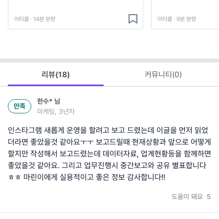
아티클 · 14분 분량
아티클 · 9분 분량
리뷰(
18
)
커뮤니티(
0
)
한수*
님
만족
마케팅, 3년차
인스타그램 새롭게 운영을 할려고 보고 드렸는데 이글을 먼저 읽었
더라면 좋았을것 같아요ㅜㅜ 보고드릴때 현재상황과 앞으로 어떻게
할지만 작성해서 보고드렸는데 데이터자료, 업계현황등을 함께하면
좋았을것 같아요. 그리고 업무진행시 중간보고와 공유 별표합니다
ㅎㅎ 마린이에게 실용적이고 좋은 정보 감사합니다!!
도움이 돼요
5