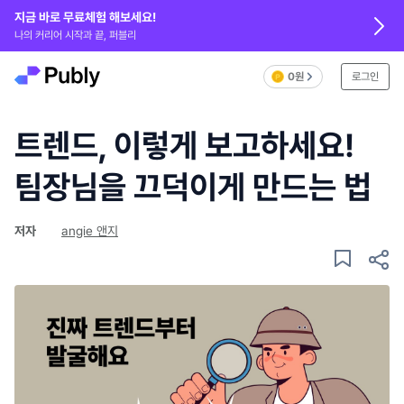
지금 바로 무료체험 해보세요!
나의 커리어 시작과 끝, 퍼블리
0원
로그인
트렌드, 이렇게 보고하세요!
팀장님을 끄덕이게 만드는 법
저자
angie 앤지