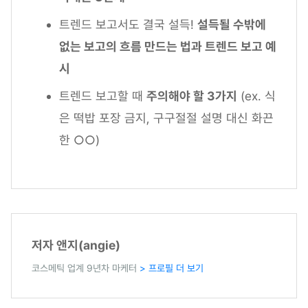
트렌드 보고서도 결국 설득!
설득될 수밖에
없는 보고의 흐름 만드는 법과 트렌드 보고 예
시
트렌드 보고할 때
주의해야 할 3가지
(ex. 식
은 떡밥 포장 금지, 구구절절 설명 대신 화끈
한 ○○)
저자 앤지(angie)
코스메틱 업계 9년차 마케터
> 프로필 더 보기