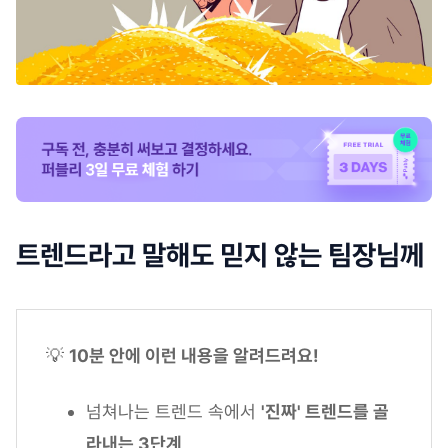
트렌드라고 말해도 믿지 않는 팀장님께
💡
10분 안에 이런 내용을 알려드려요!
넘쳐나는 트렌드 속에서
'진짜' 트렌드를 골
라내는 3단계