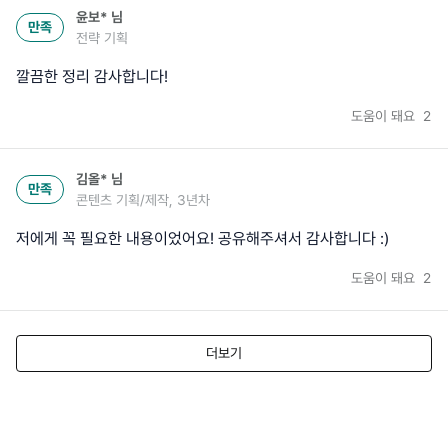
윤보*
님
만족
전략 기획
깔끔한 정리 감사합니다!
도움이 돼요
2
김올*
님
만족
콘텐츠 기획/제작, 3년차
저에게 꼭 필요한 내용이었어요! 공유해주셔서 감사합니다 :)
도움이 돼요
2
더보기