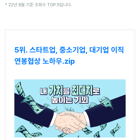
* 22년 8월 기준 조회수 TOP 5입니다.
5위. 스타트업, 중소기업, 대기업 이직
연봉협상 노하우.zip