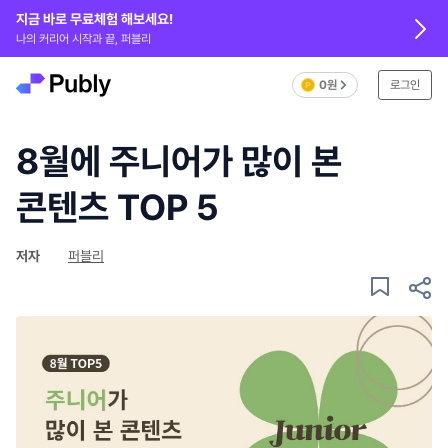
지금 바로 무료체험 해보세요!
나의 커리어 시작과 끝, 퍼블리
0원
로그인
8월에 주니어가 많이 본
콘텐츠 TOP 5
저자
퍼블리