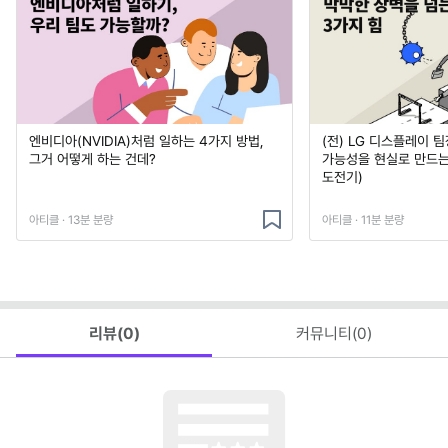
엔비디아(NVIDIA)처럼 일하는 4가지 방법,
(전) LG 디스플레이 
그거 어떻게 하는 건데?
가능성을 현실로 만드는 
도전기)
아티클 · 13분 분량
아티클 · 11분 분량
리뷰(
0
)
커뮤니티(
0
)