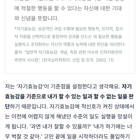
에 적절한 행동을 할 수 있다는 자신에 대한 기대
와 신념을 뜻합니다.
*자기효능감: 성공적인 과업 수행에 필요한 행동적, 인지적, 정서
적 자원을 선택적으로 동원하여 성과를 만드는 데 필요한 행동을
실행하고 조직화하는 자신의 역할과 능력에 대한 판단을 의미한다.
출처: "일반적 자기효능감: 개념, 측정 관련 이슈와 인적자원관리
측면의 시사점", (한국심리학회지: 산업 및 조직. 2002. 11)
저는 '자기효능감'이 기준점을 설정한다고 생각해요.
자기
효능감을 기준으로 내가 할 수 있는 일과 할 수 없는 일을 판
단
하기 때문입니다. 자기효능감에 적신호가 켜진 상태에서
는 이전에 어렵지 않게 해냈던 수준의 일도 실행을 망설이
게 됩니다. '과연 내가 잘할 수 있을까?' '내가 하기에는 너
무 벅찰 것 같아.' 고민 끝에 일을 시작하더라도 몰입하기