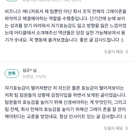
비즈니스 매니저로서 제 팀뿐만 아닌 회사 조직 전체의 그래이존을
파악하고 해결해야하는 역할을 수행중입니다. 단기간에 눈에 보이
는 성과를 얻기 어려워서 자기효능감도 잃고 방향을 잃은 느낌이었
는데 아티클에서 소개해주신 액션들은 당장 실천 가능해보여서 용
기가 솟네요. 꼭 행동에 옮겨보겠습니다. 좋은 글 감사드립니다 :)
도움이 돼요
5
심규*
님
만족
브랜딩, 11년차
자기효능감이 떨어져봤던 저 자신은 물론 효능감이 떨어져보이는
저희 팀 팀원들의 상황에 감정이입을 하면서 보게된 글이었습니다.
팀원들의 효능감을 높이기 위해 신경써야하는 게 무엇인지, 그리고
팀 전체, 회사 전체의 효능감을 높이기 위해선 그레이 존을 잘 관리
해야된다는 교훈을 얻었네요. 항상 인사이트 있는 글 감사합니다 :)
도움이 돼요
3