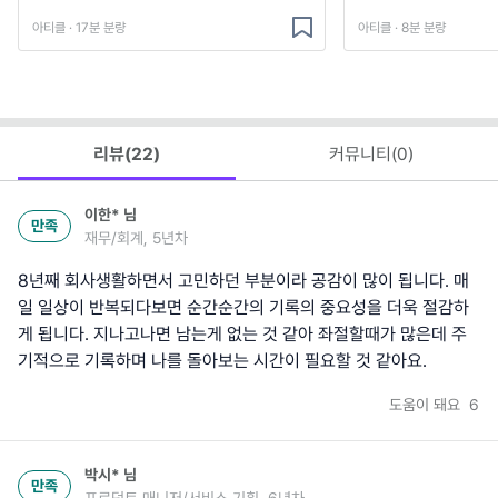
아티클 · 17분 분량
아티클 · 8분 분량
리뷰(
22
)
커뮤니티(
0
)
이한*
님
만족
재무/회계, 5년차
8년째 회사생활하면서 고민하던 부분이라 공감이 많이 됩니다. 매
일 일상이 반복되다보면 순간순간의 기록의 중요성을 더욱 절감하
게 됩니다. 지나고나면 남는게 없는 것 같아 좌절할때가 많은데 주
기적으로 기록하며 나를 돌아보는 시간이 필요할 것 같아요.
도움이 돼요
6
박시*
님
만족
프로덕트 매니저/서비스 기획, 6년차