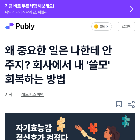
지금 바로 무료체험 해보세요!
나의 커리어 시작과 끝, 퍼블리
0원
로그인
왜 중요한 일은 나한테 안
주지? 회사에서 내 '쓸모'
회복하는 방법
저자
레드버스백맨