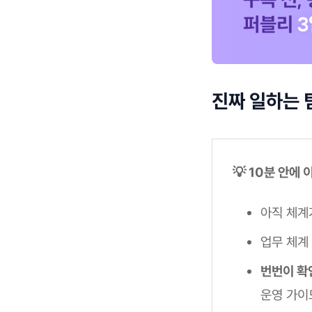
진짜 일하는 
💡 10분 안에
아직 체계
업무 체계
번번이 확
운영 가이