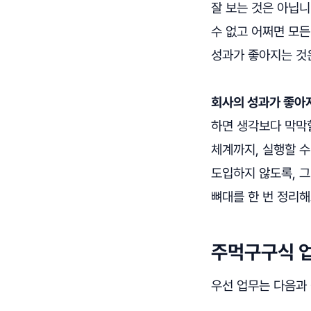
잘 보는 것은 아닙니
수 없고 어쩌면 모든
성과가 좋아지는 것
회사의 성과가 좋아
하면 생각보다 막막
체계까지, 실행할 수
도입하지 않도록, 
뼈대를 한 번 정리
주먹구구식 업
우선 업무는 다음과