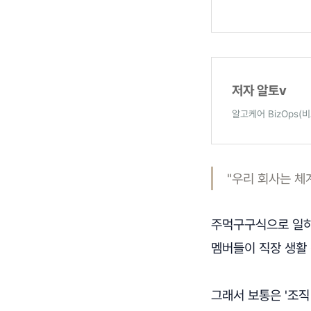
저자 알토v
알고케어 BizOps(
"우리 회사는 체
주먹구구식으로 일하
멤버들이 직장 생활 
그래서 보통은 '조직