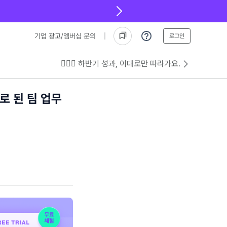
기업 광고/멤버십 문의
로그인
💁🏻‍♂️ 하반기 성과, 이대로만 따라가요.
 된 팀 업무