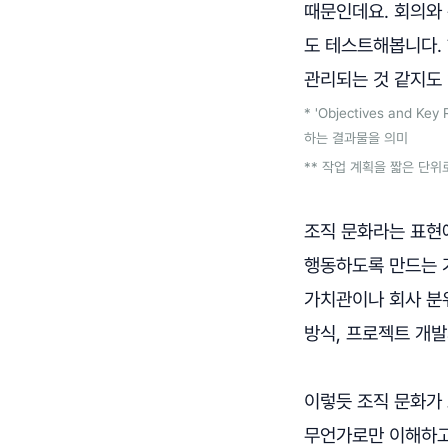
때문인데요. 회의와 
도 테스트해봅니다.
관리되는 것 같지도
* 'Objectives and
하는 결과물을 의미
** 작업 계획을 짧은 단
조직 문화라는 표현에
행동하도록 만드는 가
가치관이나 회사 분위
방식, 프로젝트 개발
이렇듯 조직 문화가
무언가로만 이해하고,