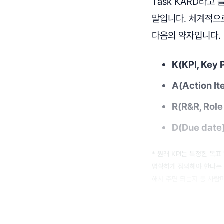
Task KARD라고
말입니다. 체계적으로
다음의 약자입니다.
K(KPI, Key 
A(Action It
R(R&R, Role
D(Due date)
* 원래 KPI는 특정한 목
명확하게 정의해야 한다는 
해서 주면 되는지 등 사람