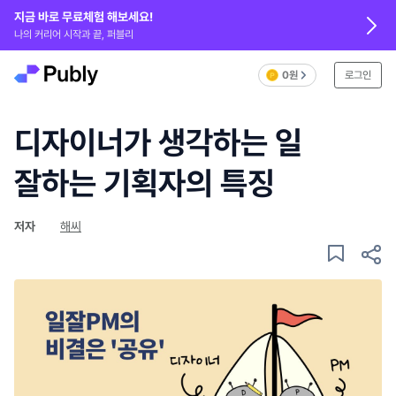
지금 바로 무료체험 해보세요!
나의 커리어 시작과 끝, 퍼블리
0원
로그인
디자이너가 생각하는 일
잘하는 기획자의 특징
저자
해씨