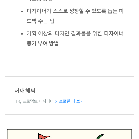
디자이너가
스스로 성장할 수 있도록 돕는 피
드백
주는 법
기획 이상의 디자인 결과물을 위한
디자이너
동기 부여 방법
저자 해씨
HR, 프로덕트 디자이너
> 프로필 더 보기