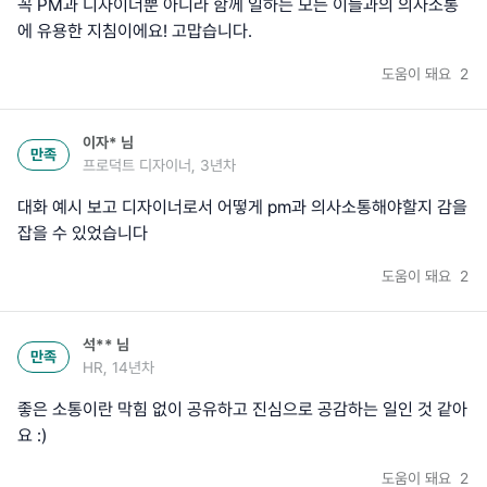
꼭 PM과 디자이너뿐 아니라 함께 일하는 모든 이들과의 의사소통
에 유용한 지침이에요! 고맙습니다.
도움이 돼요
2
이자*
님
만족
프로덕트 디자이너, 3년차
대화 예시 보고 디자이너로서 어떻게 pm과 의사소통해야할지 감을
잡을 수 있었습니다
도움이 돼요
2
석**
님
만족
HR, 14년차
좋은 소통이란 막힘 없이 공유하고 진심으로 공감하는 일인 것 같아
요 :)
도움이 돼요
2