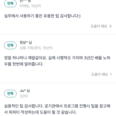
민**
님
만족
마케팅, 10년차
실무에서 사용하기 좋은 유용한 팁 감사합니다:)
도움이 돼요
3
정상*
님
만족
상품 기획/관리, 15년차
정말 하나하나 깨알같아요. 실제 시행착오 거치며 3년간 배울 노하
우를 한번에 알려줍니다.
도움이 돼요
1
Ju*
님
만족
2년차
실용적인 팁 감사합니다. 공기관에서 프로그램 진행시 팁을 참고해
서 피피티 작성하는데 도움이 될 것 같습니다.