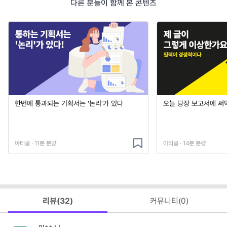
다른 분들이 함께 본 콘텐츠
한번에 통과되는 기획서는 '논리'가 있다
오늘 당장 보고서에 써
아티클 · 11분 분량
아티클 · 14분 분량
리뷰(
32
)
커뮤니티(
0
)