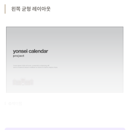
왼쪽 균형 레이아웃
©제이펍