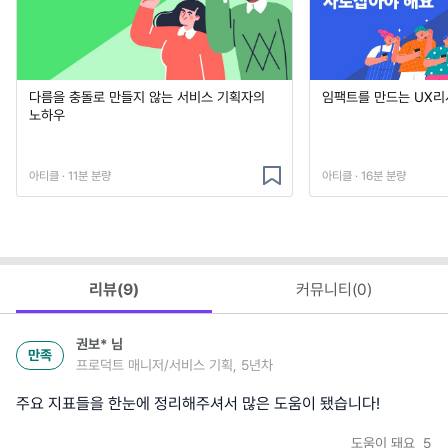
다름을 충돌로 만들지 않는 서비스 기획자의
임팩트를 만드는 UX리
노하우
아티클 · 11분 분량
아티클 · 16분 분량
리뷰(
9
)
커뮤니티(
0
)
권보*
님
만족
프로덕트 매니저/서비스 기획, 5년차
주요 지표들을 한눈에 정리해주셔서 많은 도움이 됐습니다!
도움이 돼요
5