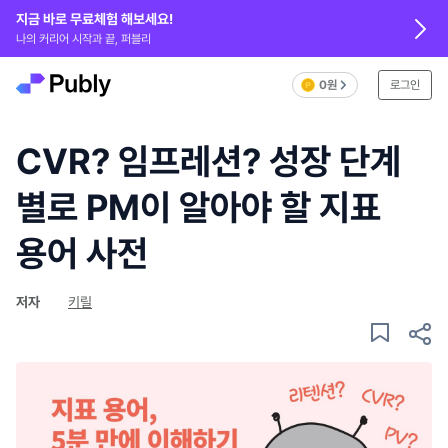
지금 바로 무료체험 해보세요!
나의 커리어 시작과 끝, 퍼블리
0원
로그인
CVR? 임프레션? 성장 단계
별로 PM이 알아야 할 지표
용어 사전
저자
키릴