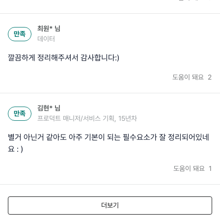
최원*
님
만족
데이터
도움이 돼요
2
김현*
님
만족
프로덕트 매니저/서비스 기획, 15년차
별거 아닌거 같아도 아주 기본이 되는 필수요소가 잘 정리되어있네
요 : )
도움이 돼요
1
더보기