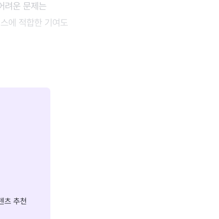
 어려운 문제는
비스에 적합한 기여도
텐츠 추천