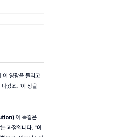
께 이 영광을 돌리고
"라고 나갔죠. '이 상을
tion)
이 똑같은
찾는 과정입니다.
"이