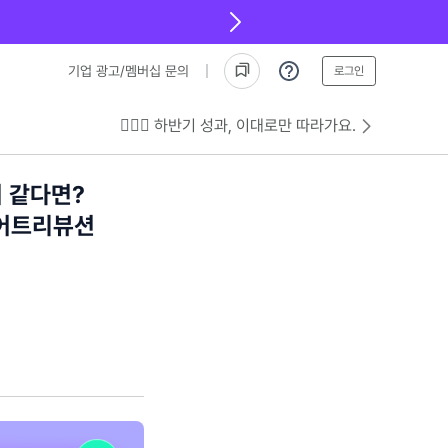
기업 광고/멤버십 문의
로그인
💁🏻‍♂️ 하반기 성과, 이대로만 따라가요.
거 같다면?
 어트리뷰션