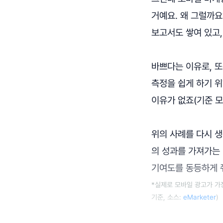
거예요. 왜 그럴까요
보고서도 쌓여 있고
바쁘다는 이유로, 
측정을 쉽게 하기 위
이유가 없죠(기준 
위의 사례를 다시 생
의 성과를 가져가는
기여도를 동등하게 줘
*실제로 모바일 광고가 가
기준, 소스:
eMarketer
)