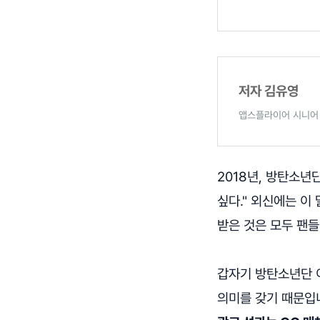
저자 김유영
앱스플라이어 시니어
2018년, 방탄소년
싶다." 외신에는 이 말이
받은 것은 모두 팬들
갑자기 방탄소년단 
의미를 갖기 때문입니