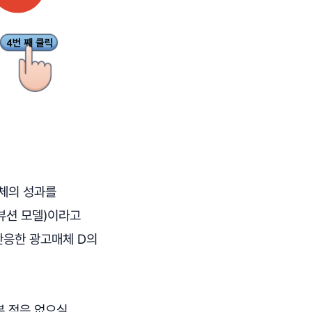
매체의 성과를
리뷰션 모델)이라고
반응한 광고매체 D의
본 적은 없으실