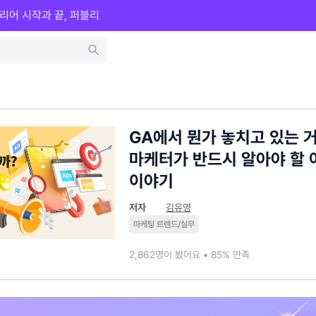
리어 시작과 끝, 퍼블리
GA에서 뭔가 놓치고 있는 
마케터가 반드시 알아야 할
이야기
저자
김유영
마케팅 트렌드/실무
2,862명이 봤어요 • 85% 만족