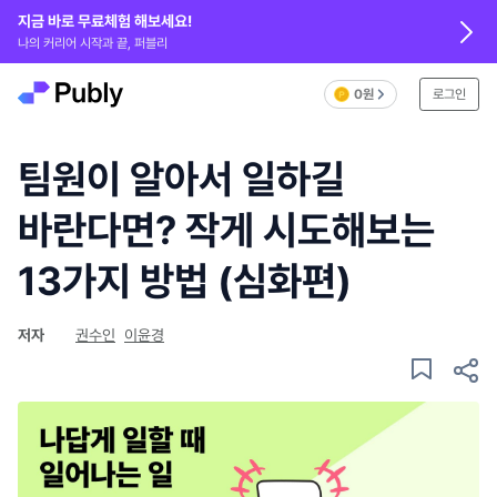
지금 바로 무료체험 해보세요!
나의 커리어 시작과 끝, 퍼블리
0원
로그인
팀원이 알아서 일하길
바란다면? 작게 시도해보는
13가지 방법 (심화편)
저자
권수인
이윤경