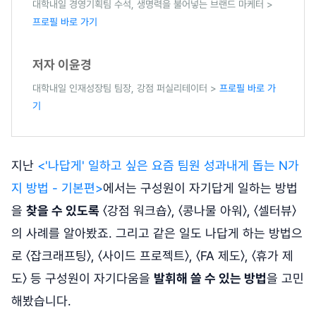
대학내일 경영기획팀 수석, 생명력을 불어넣는 브랜드 마케터 >
프로필 바로 가기
저자 이윤경
대학내일 인재성장팀 팀장, 강점 퍼실리테이터 >
프로필 바로 가
기
지난
<'나답게' 일하고 싶은 요즘 팀원 성과내게 돕는 N가
지 방법 - 기본편>
에서는 구성원이 자기답게 일하는 방법
을
찾을 수 있도록
〈강점 워크숍〉, 〈콩나물 아워〉, 〈셀터뷰〉
의 사례를 알아봤죠. 그리고 같은 일도 나답게 하는 방법으
로 〈잡크래프팅〉, 〈사이드 프로젝트〉, 〈FA 제도〉, 〈휴가 제
도〉 등 구성원이 자기다움을
발휘해 쓸 수 있는 방법
을 고민
해봤습니다.