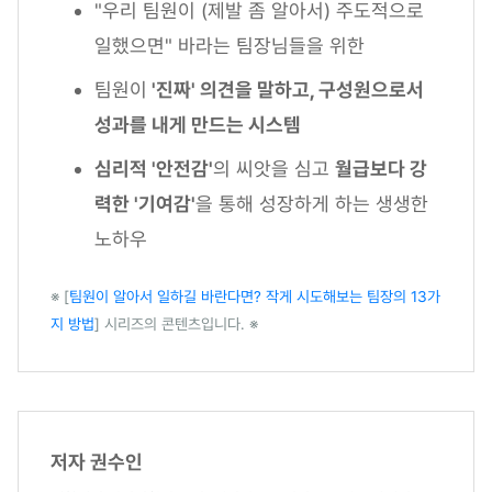
"우리 팀원이 (제발 좀 알아서) 주도적으로
일했으면" 바라는 팀장님들을 위한
팀원이
'진짜' 의견을 말하고, 구성원으로서
성과를 내게 만드는 시스템
심리적 '안전감'
의 씨앗을 심고
월급보다 강
력한 '기여감'
을 통해 성장하게 하는 생생한
노하우
※ [
팀원이 알아서 일하길 바란다면? 작게 시도해보는 팀장의 13가
지 방법
] 시리즈의 콘텐츠입니다. ※
저자 권수인