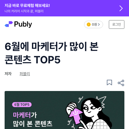
지금 바로 무료체험 해보세요!
나의 커리어 시작과 끝, 퍼블리
0원
로그인
6월에 마케터가 많이 본
콘텐츠 TOP5
저자
퍼블리