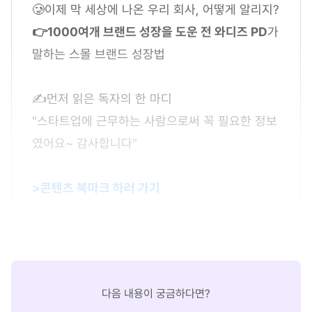
🥲이제 막 세상에 나온 우리 회사, 어떻게 알리지?
👉1000여개 브랜드 성장을 도운 전 와디즈 PD
가
말하는 스몰 브랜드 성장법
✍먼저 읽은 독자의 한 마디
"스타트업에 근무하는 사람으로써 꼭 필요한 정보
였어요~ 감사합니다"
>콘텐츠 북마크 하러 가기
다음 내용이 궁금하다면?