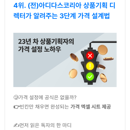
4위. (전)아디다스코리아 상품기획 디
렉터가 알려주는 3단계 가격 설계법
🥲가격 설정에 공식은 없을까?
👉
빈칸만 채우면 완성되는
가격 엑셀 시트 제공
✍먼저 읽은 독자의 한 마디