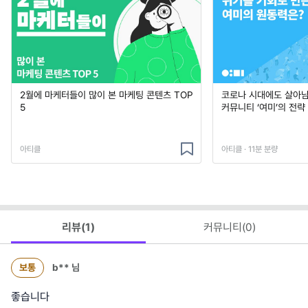
2월에 마케터들이 많이 본 마케팅 콘텐츠 TOP
코로나 시대에도 살아남
5
커뮤니티 ‘여미’의 전략
아티클
아티클 · 11분 분량
리뷰(
1
)
커뮤니티(
0
)
보통
b**
님
좋습니다