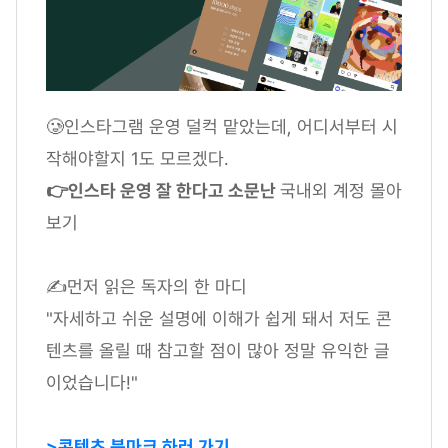
🥲인스타그램 운영 덜컥 맡았는데, 어디서부터 시
작해야할지 1도 모르겠다.
👉인스타 운영 잘 한다고 소문난
국내외 계정 몰아
보기
✍먼저 읽은 독자의 한 마디
"자세하고 쉬운 설명에 이해가 쉽게 돼서 저도 콘
텐츠를 올릴 때 참고할 점이 많아 정말 유익한 글
이었습니다!"
>콘텐츠 북마크 하러 가기