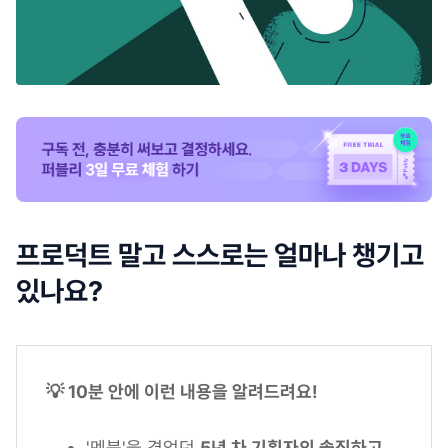
프로덕트 말고 스스로는 얼마나 챙기고
있나요?
💡 10분 안에 이런 내용을 알려드려요!
'멘붕'을 겪었던
5년 차 기획자의 솔직하고