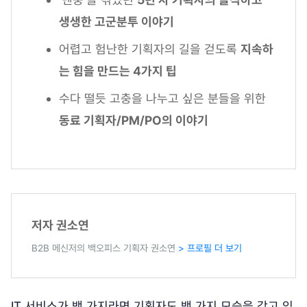
생생한 고군분투 이야기
어렵고 험난한 기획자의 길을 걷도록
지속하
는 힘을 만드는 4가지 팁
수다 떨듯 고충을 나누고 싶은 분들을 위한
동료 기획자/PM/PO의 이야기
저자 권소연
B2B 메신저의 백오피스 기획자 권소연
> 프로필 더 보기
IT 서비스가 백 가지라면 기획자도 백 가지 모습을 갖고 있