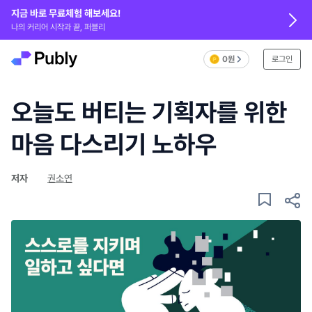
지금 바로 무료체험 해보세요!
나의 커리어 시작과 끝, 퍼블리
0원
로그인
오늘도 버티는 기획자를 위한
마음 다스리기 노하우
저자
권소연