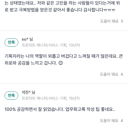
는 상태였는데요.. 저와 같은 고민을 하는 사람들이 있다는거에 위
로 받고 극복방법을 얻은것 같아서 좋습니다 감사합니다ㅠㅠㅠ
도움이 돼요
5
su*
님
만족
프로덕트 매니저/서비스 기획, 13년차
기획자라는 나의 역할이 외롭고 버겁다고 느껴질 때가 많은데요. 큰
위로와 공감을 느끼고 갑니다. 😊
도움이 돼요
4
석진*
님
만족
프로덕트 매니저/서비스 기획, 15년차
100% 공감하면서 잘 읽었습니다. 업무회고록 작성 팁 좋네요..
도움이 돼요
4