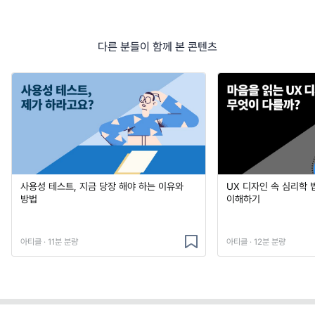
다른 분들이 함께 본 콘텐츠
사용성 테스트, 지금 당장 해야 하는 이유와
UX 디자인 속 심리학 
방법
이해하기
아티클 · 11분 분량
아티클 · 12분 분량