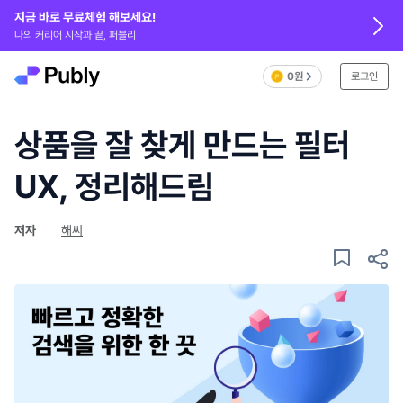
지금 바로 무료체험 해보세요!
나의 커리어 시작과 끝, 퍼블리
0원
로그인
상품을 잘 찾게 만드는 필터
UX, 정리해드림
저자
해씨