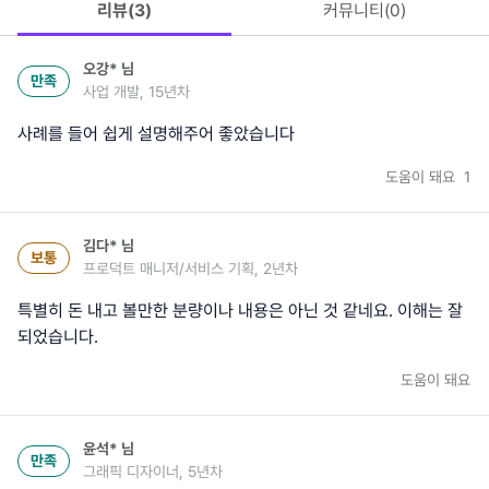
리뷰(
3
)
커뮤니티(
0
)
오강*
님
만족
사업 개발, 15년차
사례를 들어 쉽게 설명해주어 좋았습니다
도움이 돼요
1
김다*
님
보통
프로덕트 매니저/서비스 기획, 2년차
특별히 돈 내고 볼만한 분량이나 내용은 아닌 것 같네요. 이해는 잘
되었습니다.
도움이 돼요
윤석*
님
만족
그래픽 디자이너, 5년차