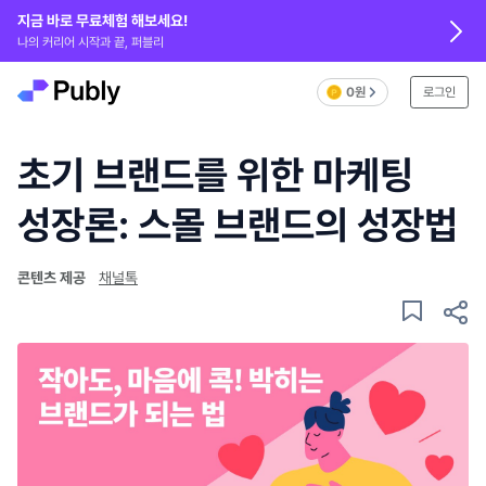
지금 바로 무료체험 해보세요!
나의 커리어 시작과 끝, 퍼블리
0원
로그인
초기 브랜드를 위한 마케팅
성장론: 스몰 브랜드의 성장법
콘텐츠 제공
채널톡