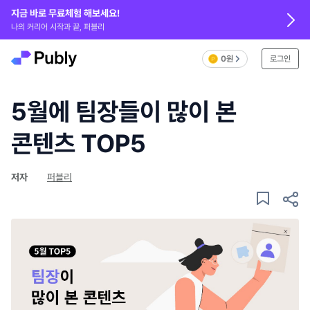
지금 바로 무료체험 해보세요!
나의 커리어 시작과 끝, 퍼블리
0원
로그인
5월에 팀장들이 많이 본
콘텐츠 TOP5
저자
퍼블리