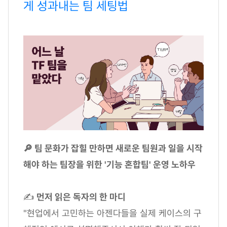
게 성과내는 팀 세팅법
🔎 팀 문화가 잡힐 만하면 새로운 팀원과 일을 시작
해야 하는 팀장을 위한 '기능 혼합팀' 운영 노하우
✍
먼저 읽은 독자의 한 마디
"현업에서 고민하는 아젠다들을 실제 케이스의 구