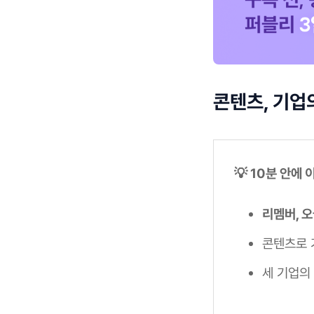
콘텐츠, 기업
💡 10분 안에
리멤버, 오
콘텐츠로
세 기업의