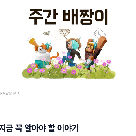
 ©배달의민족
 지금 꼭 알아야 할 이야기