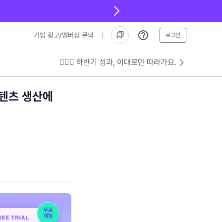
기업 광고/멤버십 문의
로그인
💁🏻‍♂️ 하반기 성과, 이대로만 따라가요.
콘텐츠 생산에