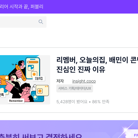
리어 시작과 끝, 퍼블리
리멤버, 오늘의집, 배민이 
진심인 진짜 이유
저자
insight.coco
서비스 기획/데이터/UX
5,428명이 봤어요 • 86% 만족