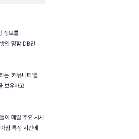
함 정보를
쌓인 명함 DB만
하는 '커뮤니티'를
을 보유하고
진들이 매일 주요 시사
 아침 특정 시간에