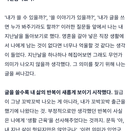
'내가 쓸 수 있을까?', '쓸 이야기가 있을까?', '내가 글을 쓰
면 누가 봐주기라도 할까?' 이러한 질문들 앞에서 나는 내
지난날을 돌아보기로 했다. 영혼을 갈아 넣은 직장 생활에
서 나에게 남는 것이 없다면 너무나 억울할 것 같다는 생각
이 들었다. 지난날을 하나하나 헤집어보면 그래도 무언가
의미가 나오지 않을까 생각했다. 그 의미를 찾기 위해 나는
글을 써나갔다.
글을 쓸수록 내 삶의 반복이 새롭게 보이기 시작했다.
월급
이 그냥 꼬박꼬박 나오는 게 아니라, 내가 꼬박꼬박 출근을
했기에 나왔다는 것. 부정적으로만 생각했던 반복이 사실
은 나에게 '생활 근육'을 선사해주었다는 것까지. 문득 '아,
내 지난 삶이 헛되지만은 않았구나', '이런 의미가 있었구