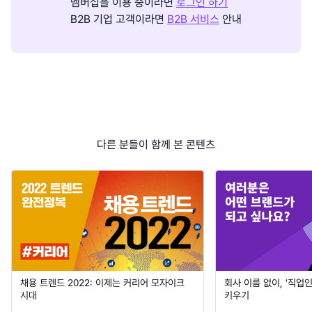
멤버십을 이용 중이라면
로그인 하기
B2B 기업 고객이라면
B2B 서비스
안내
다른 분들이 함께 본 콘텐츠
채용 트렌드 2022: 이제는 커리어 모자이크
회사 이름 없이, '직업
시대
키우기