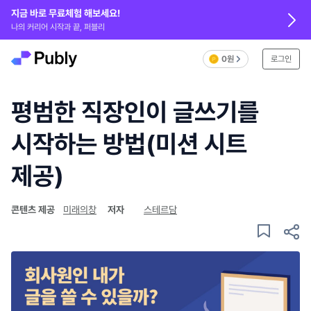
지금 바로 무료체험 해보세요!
나의 커리어 시작과 끝, 퍼블리
0원
로그인
평범한 직장인이 글쓰기를
시작하는 방법(미션 시트
제공)
콘텐츠 제공
미래의창
저자
스테르담