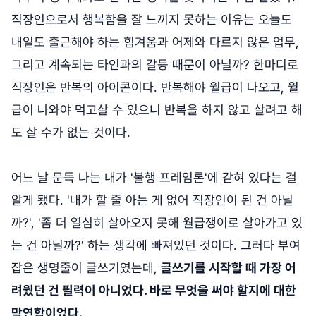
직장인으로서 행복함을 잘 느끼지 못하는 이유는 오늘도
내일도 출근해야 하는 힘겨움과 어제와 다르지 않은 업무,
그리고 계속되는 타인과의 갈등 때문이 아닐까? 한마디로
직장인은 반복의 아이콘이다. 반복해야 월급이 나오고, 월
급이 나와야 먹고살 수 있으니 반복을 하지 않고 살려고 해
도 살 수가 없는 것이다.
어느 날 문득 나는 내가 '불행 프레임론'에 갇혀 있다는 걸
알게 됐다. '내가 할 줄 아는 게 없어 직장인이 된 건 아닐
까?', '좀 더 열심히 살아오지 못해 월급쟁이로 살아가고 있
는 건 아닐까?' 하는 생각에 빠져있던 것이다. 그러다 부여
잡은 생명줄이 글쓰기였는데,
글쓰기를 시작할 때 가장 어
려웠던 건 필력이 아니었다. 바로 무엇을 써야 할지에 대한
막연함이었다.