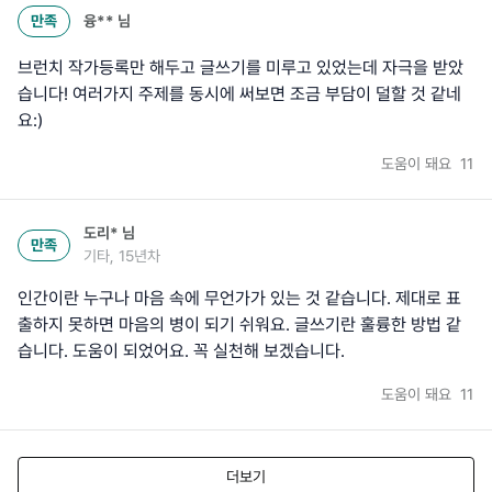
만족
융**
님
브런치 작가등록만 해두고 글쓰기를 미루고 있었는데 자극을 받았
습니다! 여러가지 주제를 동시에 써보면 조금 부담이 덜할 것 같네
요:)
도움이 돼요
11
도리*
님
만족
기타, 15년차
인간이란 누구나 마음 속에 무언가가 있는 것 같습니다. 제대로 표
출하지 못하면 마음의 병이 되기 쉬워요. 글쓰기란 훌륭한 방법 같
습니다. 도움이 되었어요. 꼭 실천해 보겠습니다.
도움이 돼요
11
더보기