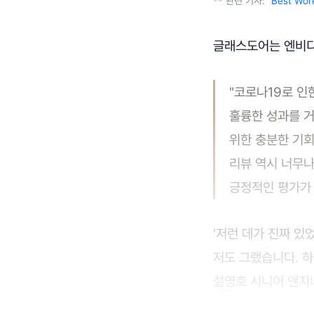
** 관련 기사:
"Best Wor
글래스도어는 엔비디
"코로나19로 인
훌륭한 성과를 거
위한 충분한 기회
리뷰 역시 너무나
긍정적인 평가가 
'저런 데가 진짜 있
저도 그랬습니다. 
설영호 시니어 엔지