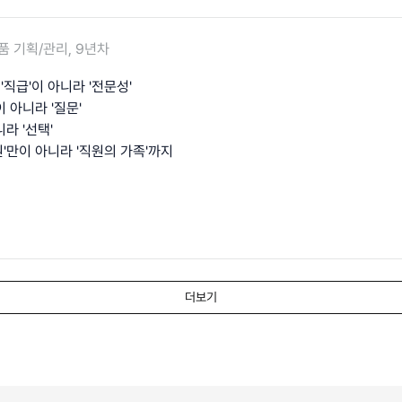
품 기획/관리, 9년차
직급'이 아니라 '전문성'
 아니라 '질문'
라 '선택'
'만이 아니라 '직원의 가족'까지
더보기