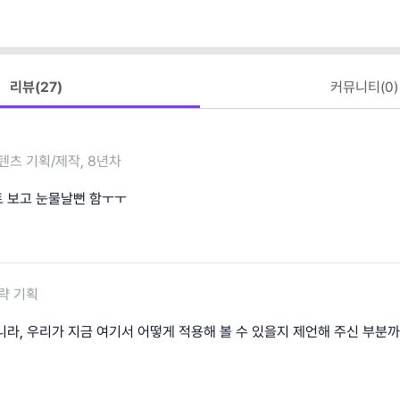
리뷰(
27
)
커뮤니티(
0
)
텐츠 기획/제작, 8년차
 보고 눈물날뻔 함ㅜㅜ
략 기획
니라, 우리가 지금 여기서 어떻게 적용해 볼 수 있을지 제언해 주신 부분