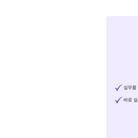
실무를 
바로 실