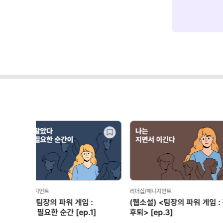
Previous
리더십/매니지먼트
(전) LG 디스플레이
리더가 가능성을 현실
3가지 방법 (CES 도