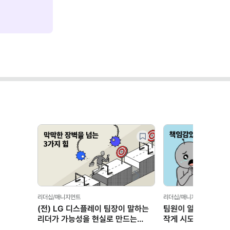
Next
 일하길 바란다면?
 13가지 방법