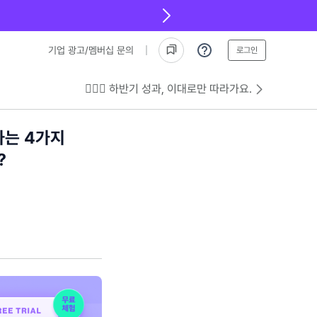
기업 광고/멤버십 문의
로그인
💁🏻‍♂️ 하반기 성과, 이대로만 따라가요.
하는 4가지
?