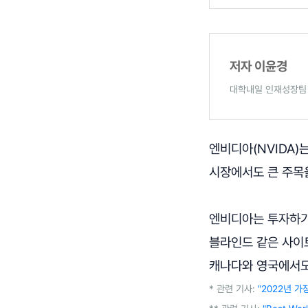
저자 이윤경
대학내일 인재성장팀 
엔비디아(NVIDA)
시장에서도 큰 주목을
엔비디아는 투자하기
블라인드 같은 사이트
캐나다와 영국에서도 
* 관련 기사:
"2022년 가