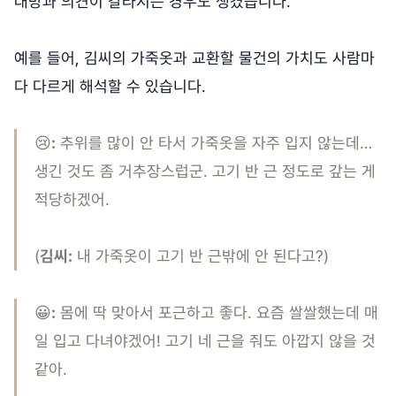
대방과 의견이 갈라지는 경우도 생겼습니다.
예를 들어, 김씨의 가죽옷과 교환할 물건의 가치도 사람마
다 다르게 해석할 수 있습니다.
😢
:
추위를 많이 안 타서 가죽옷을 자주 입지 않는데…
생긴 것도 좀 거추장스럽군. 고기 반 근 정도로 갚는 게
적당하겠어.
(
김씨:
내 가죽옷이 고기 반 근밖에 안 된다고?)
😀
:
몸에 딱 맞아서 포근하고 좋다. 요즘 쌀쌀했는데 매
일 입고 다녀야겠어! 고기 네 근을 줘도 아깝지 않을 것
같아.