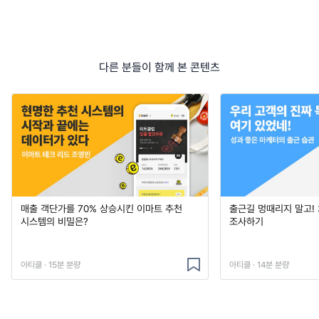
다른 분들이 함께 본 콘텐츠
매출 객단가를 70% 상승시킨 이마트 추천
출근길 멍때리지 말고!
시스템의 비밀은?
조사하기
아티클 · 15분 분량
아티클 · 14분 분량