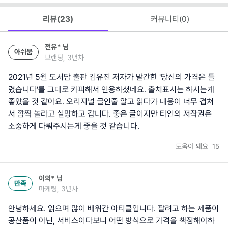
리뷰(
23
)
커뮤니티(
0
)
전유*
님
아쉬움
브랜딩, 3년차
2021년 5월 도서담 출판 김유진 저자가 발간한 '당신의 가격은 틀
렸습니다'를 그대로 카피해서 인용하셨네요. 출처표시는 하시는게
좋았을 것 같아요. 오리지널 글인줄 알고 읽다가 내용이 너무 겹쳐
서 깜짝 놀라고 실망하고 갑니다. 좋은 글이지만 타인의 저작권은
소중하게 다뤄주시는게 좋을 것 같습니다.
도움이 돼요
15
이의*
님
만족
마케팅, 3년차
안녕하세요. 읽으며 많이 배워간 아티클입니다. 팔려고 하는 제품이
공산품이 아닌, 서비스이다보니 어떤 방식으로 가격을 책정해야하