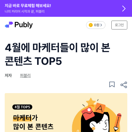
지금 바로 무료체험 해보세요!
나의 커리어 시작과 끝, 퍼블리
0원
로그인
4월에 마케터들이 많이 본
콘텐츠 TOP5
저자
퍼블리