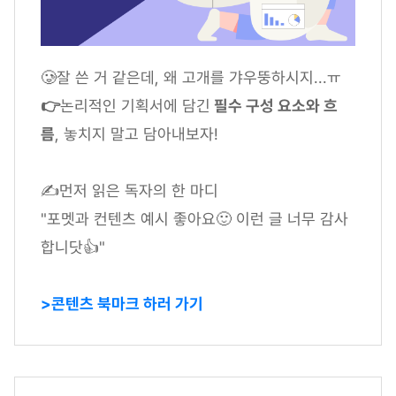
🥲잘 쓴 거 같은데, 왜 고개를 갸우뚱하시지...ㅠ
👉
논리적인 기획서에 담긴
필수 구성 요소와 흐
름
, 놓치지 말고 담아내보자!
✍먼저 읽은 독자의 한 마디
"포멧과 컨텐츠 예시 좋아요🙂 이런 글 너무 감사
합니닷👍"
>콘텐츠 북마크 하러 가기