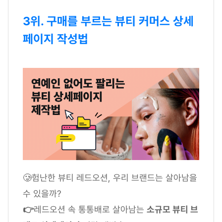
3위. 구매를 부르는 뷰티 커머스 상세
페이지 작성법
🥲험난한 뷰티 레드오션, 우리 브랜드는 살아남을
수 있을까?
👉
레드오션 속 통통배로 살아남는
소규모 뷰티 브