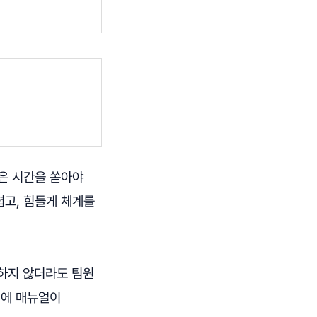
은 시간을 쏟아야
렵고, 힘들게 체계를
하지 않더라도 팀원
기에 매뉴얼이