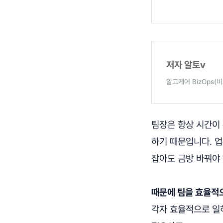
저자 알토v
알고케어 BizOps(
팀장은 항상 시간이
하기 때문입니다. 
잡아도 금방 바꿔야
때문에 팀을 효율적
각자 효율적으로 일하