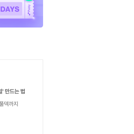
얼' 만드는 법
 풀덱까지