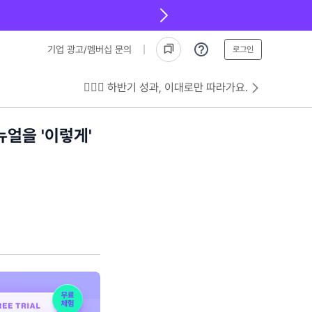
기업 광고/멤버십 문의
로그인
💁🏻‍♂️ 하반기 성과, 이대로만 따라가요.
얼을 '이렇게'