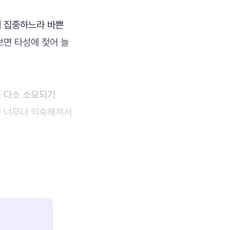
에 집중하느라 바쁜
보면 타성에 젖어 늘
이 다소 소요되기
미 너무나 익숙해져서