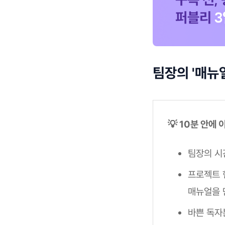
팀장의 '매뉴
💡 10분 안에
팀장의 시
프로젝트 
매뉴얼을 
바쁜 독자