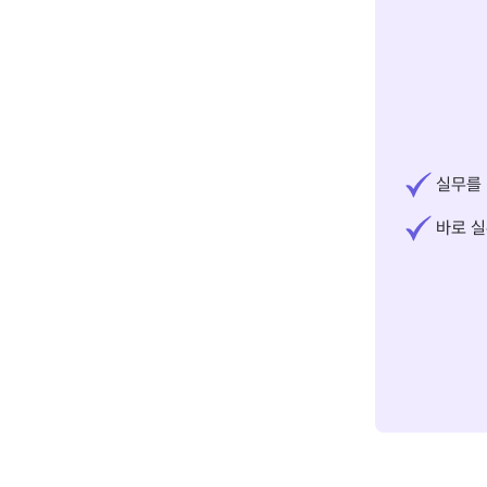
실무를 
바로 실