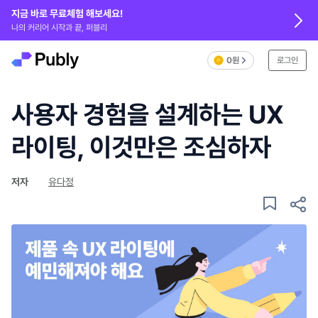
지금 바로 무료체험 해보세요!
나의 커리어 시작과 끝, 퍼블리
0원
로그인
사용자 경험을 설계하는 UX
라이팅, 이것만은 조심하자
저자
유다정