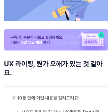
UX 라이팅, 뭔가 오해가 있는 것 같아
요.
💡
10분 안에 이런 내용을 알려드려요!
사수도 알려준 적 없는
UX 라이팅 Don't 와