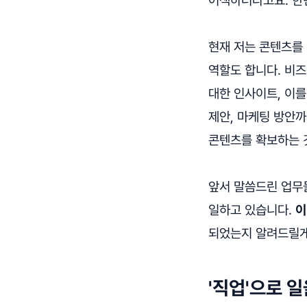
현재 저는 콘텐츠를
역할도 합니다. 비
대한 인사이트, 이를
제안, 마케팅 방안
콘텐츠를 확보하는 
앞서 말씀드린 업무들
일하고 있습니다.
이
되었는지 알려드릴게
'직업'으로 