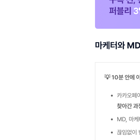
마케터와 MD
💡 10분 안에
카카오페이
찾아간 과
MD, 마케
끊임없이 