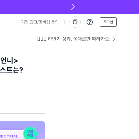
기업 광고/멤버십 문의
로그인
💁🏻‍♂️ 하반기 성과, 이대로만 따라가요.
 언니>
스트는?