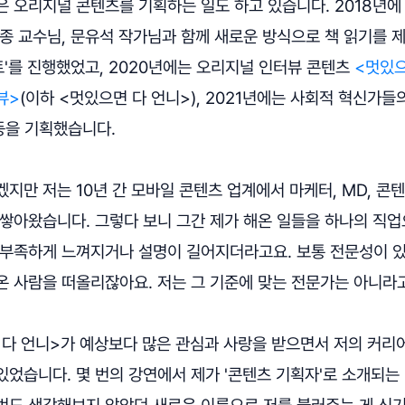
 오리지널 콘텐츠를 기획하는 일도 하고 있습니다. 2018년에
종 교수님, 문유석 작가님과 함께 새로운 방식으로 책 읽기를 제
'를 진행했었고, 2020년에는 오리지널 인터뷰 콘텐츠
<멋있으
뷰>
(이하 <멋있으면 다 언니>), 2021년에는 사회적 혁신가
을 기획했습니다.
지만 저는 10년 간 모바일 콘텐츠 업계에서 마케터, MD, 콘
 쌓아왔습니다. 그렇다 보니 그간 제가 해온 일들을 하나의 직
 부족하게 느껴지거나 설명이 길어지더라고요. 보통 전문성이 있
온 사람을 떠올리잖아요. 저는 그 기준에 맞는 전문가는 아니라
 다 언니>가 예상보다 많은 관심과 사랑을 받으면서 저의 커리
었습니다. 몇 번의 강연에서 제가 '콘텐츠 기획자'로 소개되는
번도 생각해보지 않았던 새로운 이름으로 저를 불러주는 게 신