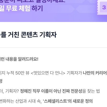
를 거친 콘텐츠 기획자
 이런 내용을 알려드려요!
지 누적 50만 뷰 <멋있으면 다 언니> 기획자가
나만의 커리어
정
터, 기획자?
정해진 직무 이름이 아닌 진짜 전문성
을 찾는 법
변화하는 산업과 시대 속,
'스페셜리스트'의 새로운 정의