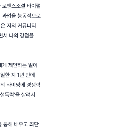
과 로맨스소설 바이럴
는 과업을 능동적으로
팅은 저의 커뮤니티
하면서 나의 강점을
에게 제안하는 일이
일한 지 1년 만에
적의 타이밍에 경쟁력
'설득력'을 살려서
을 통해 배우고 최단