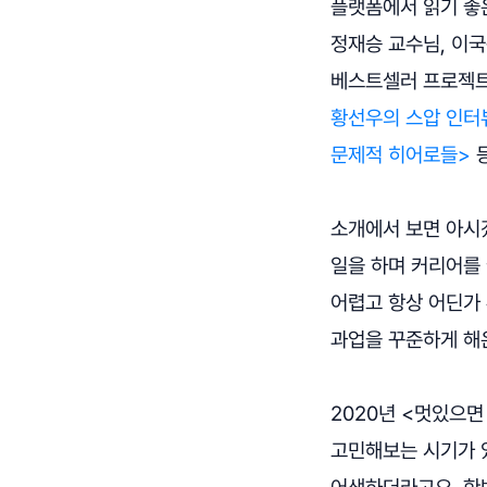
플랫폼에서 읽기 좋은
정재승 교수님, 이국
베스트셀러 프로젝트
황선우의 스압 인터
문제적 히어로들>
등
소개에서 보면 아시겠
일을 하며 커리어를
어렵고 항상 어딘가
과업을 꾸준하게 해
2020년 <멋있으면
고민해보는 시기가 있
어색하더라고요. 한