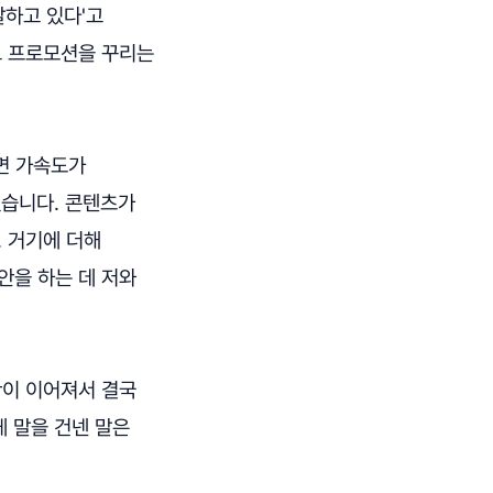
잘하고 있다'고
고 프로모션을 꾸리는
되면 가속도가
졌습니다. 콘텐츠가
 거기에 더해
안을 하는 데 저와
황이 이어져서 결국
 말을 건넨 말은