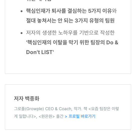
핵심인재가 퇴사를 결심하는 5가지 이유
와
절대 놓쳐서는 안 되는 3가지 유형의 팀원
저자의 생생한 노하우를 기반으로 작성한
'핵심인재의 이탈을 막기 위한 팀장의 Do &
Don't LIST'
저자 백종화
그로플(Growple) CEO & Coach, 작가. 책 <요즘 팀장은 이렇
게 일합니다>, <원온원> 출간
> 프로필 바로가기