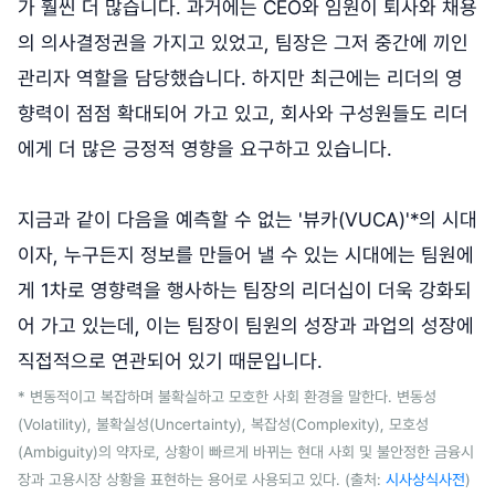
가 훨씬 더 많습니다. 과거에는 CEO와 임원이 퇴사와 채용
의 의사결정권을 가지고 있었고, 팀장은 그저 중간에 끼인
관리자 역할을 담당했습니다. 하지만 최근에는 리더의 영
향력이 점점 확대되어 가고 있고, 회사와 구성원들도 리더
에게 더 많은 긍정적 영향을 요구하고 있습니다.
지금과 같이 다음을 예측할 수 없는 '뷰카(VUCA)'*의 시대
이자, 누구든지 정보를 만들어 낼 수 있는 시대에는 팀원에
게 1차로 영향력을 행사하는 팀장의 리더십이 더욱 강화되
어 가고 있는데, 이는 팀장이 팀원의 성장과 과업의 성장에
직접적으로 연관되어 있기 때문입니다.
* 변동적이고 복잡하며 불확실하고 모호한 사회 환경을 말한다. 변동성
(Volatility), 불확실성(Uncertainty), 복잡성(Complexity), 모호성
(Ambiguity)의 약자로, 상황이 빠르게 바뀌는 현대 사회 및 불안정한 금융시
장과 고용시장 상황을 표현하는 용어로 사용되고 있다. (출처:
시사상식사전
)