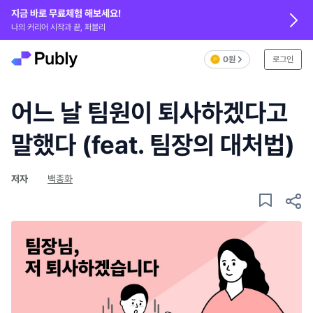
지금 바로 무료체험 해보세요!
나의 커리어 시작과 끝, 퍼블리
0원
로그인
어느 날 팀원이 퇴사하겠다고
말했다 (feat. 팀장의 대처법)
저자
백종화