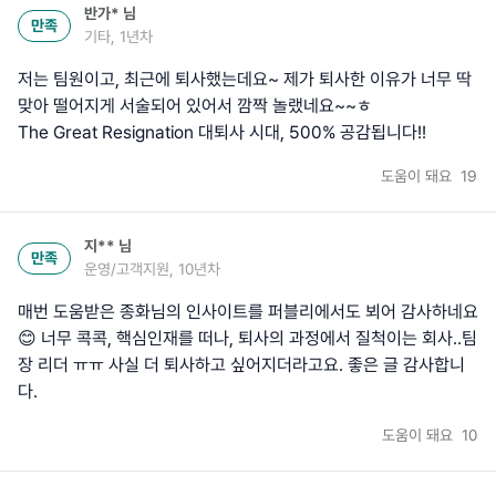
반가*
님
만족
기타, 1년차
저는 팀원이고, 최근에 퇴사했는데요~ 제가 퇴사한 이유가 너무 딱
맞아 떨어지게 서술되어 있어서 깜짝 놀랬네요~~ㅎ
The Great Resignation 대퇴사 시대, 500% 공감됩니다!!
도움이 돼요
19
지**
님
만족
운영/고객지원, 10년차
매번 도움받은 종화님의 인사이트를 퍼블리에서도 뵈어 감사하네요
😊 너무 콕콕, 핵심인재를 떠나, 퇴사의 과정에서 질척이는 회사..팀
장 리더 ㅠㅠ 사실 더 퇴사하고 싶어지더라고요. 좋은 글 감사합니
다.
도움이 돼요
10