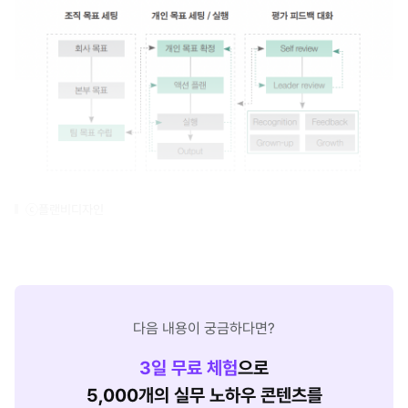
ⓒ플랜비디자인
다음 내용이 궁금하다면?
3
일 무료 체험
으로
5,000개의 실무 노하우 콘텐츠를