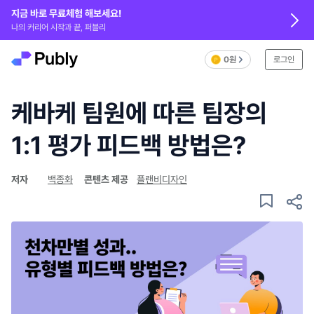
지금 바로 무료체험 해보세요!
나의 커리어 시작과 끝, 퍼블리
0원
로그인
케바케 팀원에 따른 팀장의
1:1 평가 피드백 방법은?
저자
백종화
콘텐츠 제공
플랜비디자인