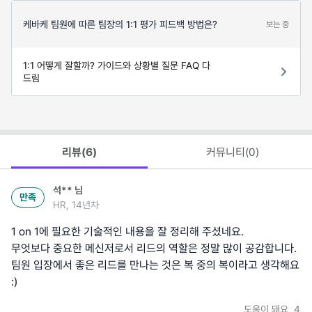
케바케 팀원에 따른 팀장의 1:1 평가 피드백 방법은?
보는 중
1:1 어떻게 잘할까? 가이드와 상황별 질문 FAQ 다
드림
리뷰(
6
)
커뮤니티(
0
)
석**
님
만족
HR, 14년차
1 on 1에 필요한 기술적인 내용을 잘 정리해 주셨네요.
무엇보다 중요한 메신저로서 리드의 역할은 정말 많이 공감합니다.
팀원 입장에서 좋은 리드를 만나는 것은 복 중의 복이라고 생각해요
:)
도움이 돼요
4