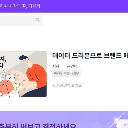
리어 시작과 끝, 퍼블리
데이터 드리븐으로 브랜드 
저자
문연이
마케팅 트렌드/실무
3,764명이 봤어요