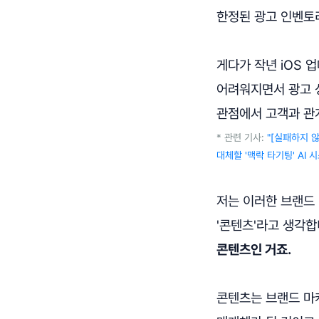
한정된 광고 인벤토
게다가 작년 iOS 
어려워지면서 광고 
관점에서 고객과 관
* 관련 기사:
"[실패하지 
대체할 '맥락 타기팅' AI
저는 이러한 브랜드
'콘텐츠'라고 생각합
콘텐츠인 거죠.
콘텐츠는 브랜드 마