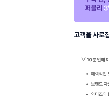
고객을 사로잡
💡
10분 안에 
매력적인
브랜드 자
와디즈의