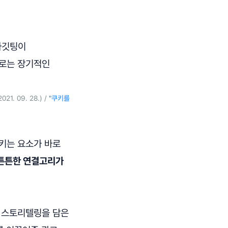
 타깃팅이
으로는 장기적인
21. 09. 28.) /
"쿠키를
키는 요소가 바로
 튼튼한 연결고리가
 스토리텔링을 담은