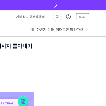
기업 광고/멤버십 문의
로그인
💁🏻‍♂️ 하반기 성과, 이대로만 따라가요.
메시지 뽑아내기