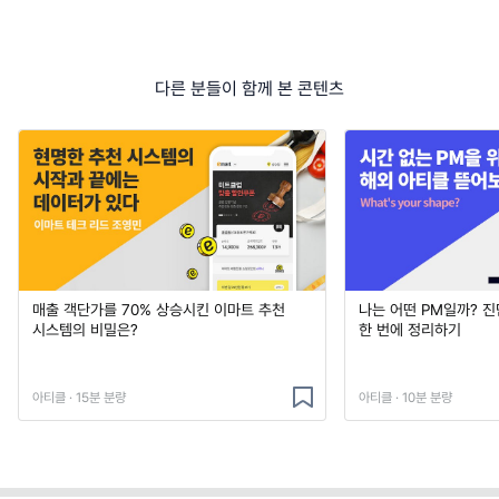
다른 분들이 함께 본 콘텐츠
매출 객단가를 70% 상승시킨 이마트 추천
나는 어떤 PM일까? 
시스템의 비밀은?
한 번에 정리하기
아티클 · 15분 분량
아티클 · 10분 분량