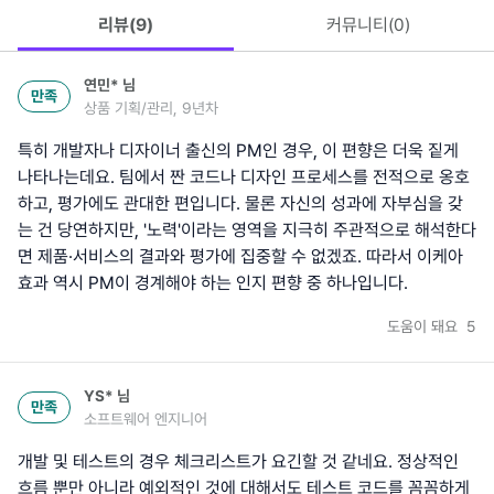
리뷰(
9
)
커뮤니티(
0
)
연민*
님
만족
상품 기획/관리, 9년차
특히 개발자나 디자이너 출신의 PM인 경우, 이 편향은 더욱 짙게
나타나는데요. 팀에서 짠 코드나 디자인 프로세스를 전적으로 옹호
하고, 평가에도 관대한 편입니다. 물론 자신의 성과에 자부심을 갖
는 건 당연하지만, '노력'이라는 영역을 지극히 주관적으로 해석한다
면 제품·서비스의 결과와 평가에 집중할 수 없겠죠. 따라서 이케아
효과 역시 PM이 경계해야 하는 인지 편향 중 하나입니다.
도움이 돼요
5
YS*
님
만족
소프트웨어 엔지니어
개발 및 테스트의 경우 체크리스트가 요긴할 것 같네요. 정상적인
흐름 뿐만 아니라 예외적인 것에 대해서도 테스트 코드를 꼼꼼하게