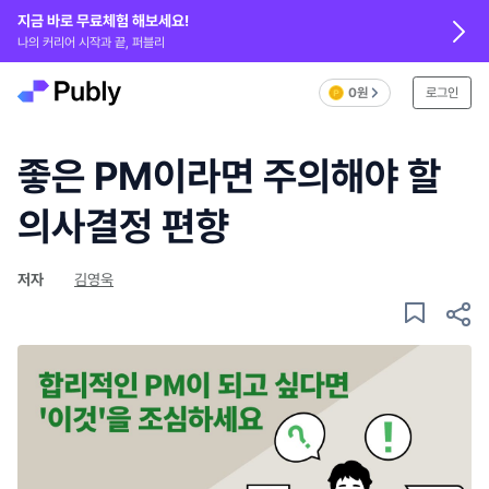
지금 바로 무료체험 해보세요!
나의 커리어 시작과 끝, 퍼블리
0원
로그인
좋은 PM이라면 주의해야 할
의사결정 편향
저자
김영욱