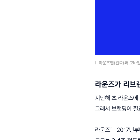
라운즈앱(왼쪽)과 모바일
라운즈가 리브
지난해 초 라운즈에 
그래서 브랜딩이 필
라운즈는 2017년부