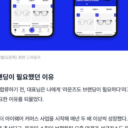
웹(오른쪽) 화면 ⓒ라운즈
랜딩이 필요했던 이유
합류하기 전, 대표님은 나에게 '라운즈도 브랜딩이 필요하다'라
요한 이유를 되물었다.
터 아이웨어 커머스 사업을 시작해 매년 두 배 이상씩 성장했다