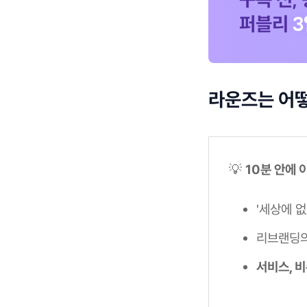
라운즈는 어
💡
10분 안에 
'세상에 없
리브랜딩의
서비스, 