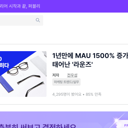
리어 시작과 끝, 퍼블리
1년만에 MAU 1500% 증
태어난 '라운즈'
저자
전우성
마케팅 트렌드/실무
4,295명이 봤어요 • 85% 만족