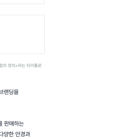
경험의 정의>라는 타이틀로
리브랜딩을
를 판매하는
 다양한 안경과