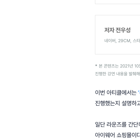
저자 전우성
네이버, 29CM, 
*
본 콘텐츠는 2021년 1
진행한 강연 내용을 발췌
이번 아티클에서는
진행했는지 설명하고
일단 라운즈를 간단
아이웨어 쇼핑몰이다