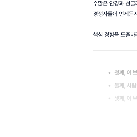
수많은 안경과 선글
경쟁자들이 언제든지
핵심 경험을 도출하
첫째, 이
둘째, 사
셋째, 이