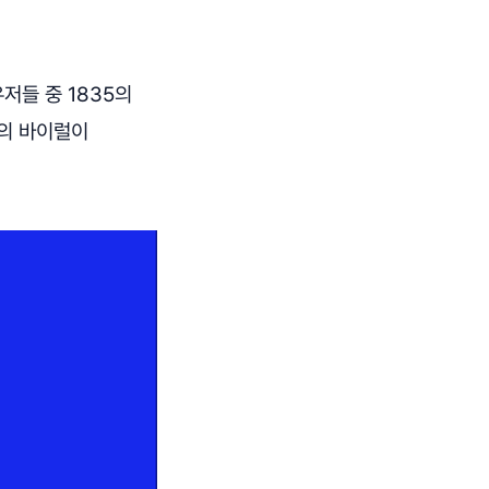
저들 중 1835의
들의 바이럴이