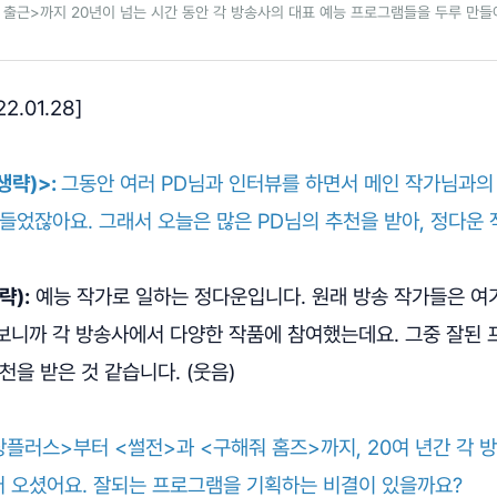
 출근>까지 20년이 넘는 시간 동안 각 방송사의 대표 예능 프로그램들을 두루 만들
2.01.28]
생략)>:
그동안 여러 PD님과 인터뷰를 하면서 메인 작가님과의
들었잖아요. 그래서 오늘은 많은 PD님의 추천을 받아, 정다운
략):
예능 작가로 일하는 정다운입니다. 원래 방송 작가들은 
보니까 각 방송사에서 다양한 작품에 참여했는데요. 그중 잘된 
천을 받은 것 같습니다. (웃음)
플러스>부터 <썰전>과 <구해줘 홈즈>까지, 20여 년간 각 
 오셨어요. 잘되는 프로그램을 기획하는 비결이 있을까요?