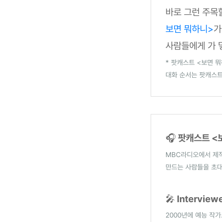
바로 그런 주목
보면 뭐하니>
가
사람들에게 가 
* 팟캐스트 <보면 
대화 순서는 팟캐스트
🎧
팟캐스트 <
MBC라디오에서 제작
만드는 사람들을 초
🎤
Intervie
2000년에 예능 작가