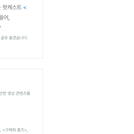
는 팟캐스트
<
들어,
*
 글로 옮겼습니다.
 만한 영상 콘텐츠를
, <구해줘 홈즈>,