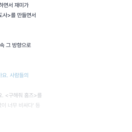
 하면서 재미가
도사>를 만들면서
계속 그 방향으로
아요. 사람들의
. <구해줘 홈즈>를
이 너무 비싸다' 등