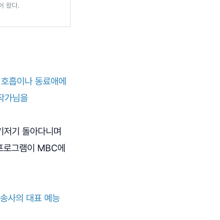
어 왔다.
 호흡이나 동료애에
 작가님을
여기저기 돌아다니며
프로그램이 MBC에
방송사의 대표 예능