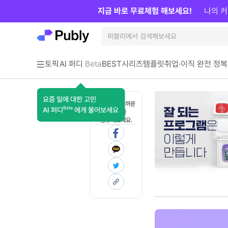
지금 바로 무료체험 해보세요!
나의 커
토픽
AI 퍼디
Beta
BEST
시리즈
템플릿
취업·이직 완전 정복
요즘 일에 대한 고민
혼자 보기 아까운
Beta
AI 퍼디
에게 물어보세요
콘텐츠를
공유해보세요.