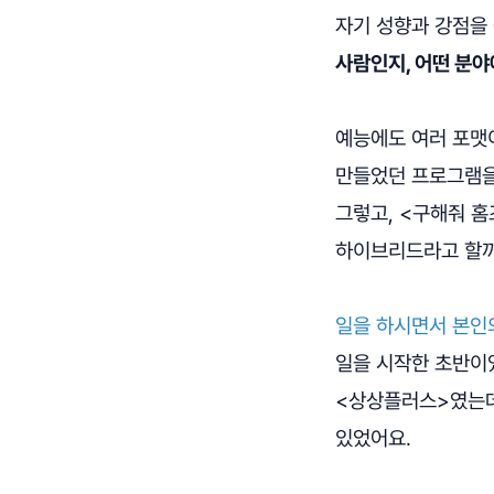
자기 성향과 강점을
사람인지, 어떤 분야
예능에도 여러 포맷이
만들었던 프로그램을
그렇고, <구해줘 
하이브리드라고 할까
일을 하시면서 본인
일을 시작한 초반이었
<상상플러스>였는데,
있었어요.