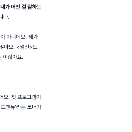
.
내가 어떤 걸 잘하는
니다.
이 아니에요. 제가
많아요. <썰전>도
능이잖아요.
어요. 첫 프로그램이
올드앤뉴'라는 코너가