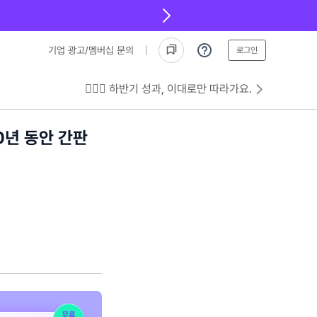
기업 광고/멤버십 문의
로그인
💁🏻‍♂️ 하반기 성과, 이대로만 따라가요.
0년 동안 간판