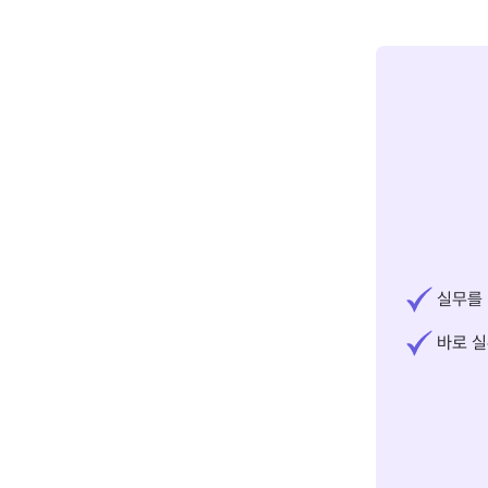
실무를 
바로 실