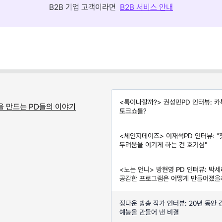
B2B 기업 고객이라면
B2B 서비스 안내
<톡이나할까?> 권성민PD 인터뷰: 
을 만드는 PD들의 이야기
토크쇼를?
<체인지데이즈> 이재석PD 인터뷰: 
두려움을 이기게 하는 건 호기심"
<노는 언니> 방현영 PD 인터뷰: 박
공감한 프로그램은 어떻게 만들어졌을
정다운 방송 작가 인터뷰: 20년 동안 
예능을 만들어 낸 비결