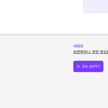
시리즈
보면뭐하니: 핫한 영상
알림 설정하기