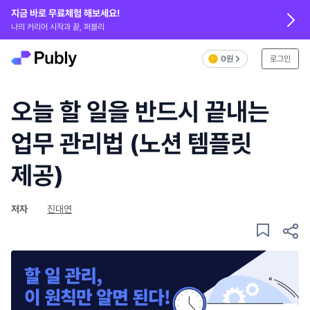
지금 바로 무료체험 해보세요!
나의 커리어 시작과 끝, 퍼블리
0원
로그인
오늘 할 일을 반드시 끝내는
업무 관리법 (노션 템플릿
제공)
저자
진대연