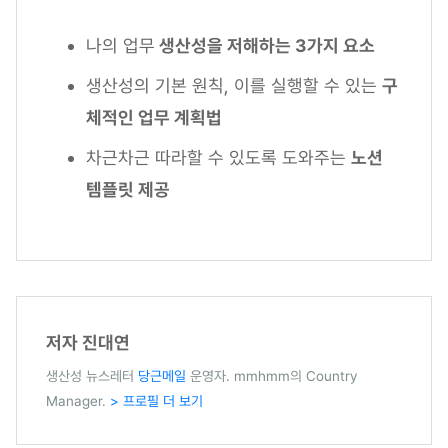
나의 업무
생산성을 저해하는 3가지 요소
생산성의 기본 원칙, 이를 실행할 수 있는
구
체적인 업무 계획법
차근차근 따라할 수 있도록 도와주는
노션
템플릿 제공
저자 진대연
생산성 뉴스레터
당근메일
운영자. mmhmm의 Country
Manager.
> 프로필 더 보기