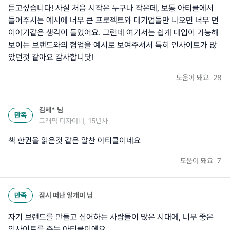
듣고싶습니다! 사실 처음 시작은 누구나 작은데, 보통 아티클에서
들어주시는 예시에 너무 큰 프로젝트와 대기업들만 나오면 너무 먼
이야기같은 생각이 들었어요. 그런데 여기서는 쉽게 대입이 가능해
보이는 브랜드와의 협업을 예시로 보여주셔서 특히 인사이트가 많
았던것 같아요 감사합니닷!
도움이 돼요
28
김세*
님
만족
그래픽 디자이너, 15년차
책 한권을 읽은것 같은 알찬 아티클이네요
도움이 돼요
7
만족
잠시 떠난 일개미
님
자기 브랜드를 만들고 싶어하는 사람들이 많은 시대에, 너무 좋은
인사이트를 주는 아티클이에요.