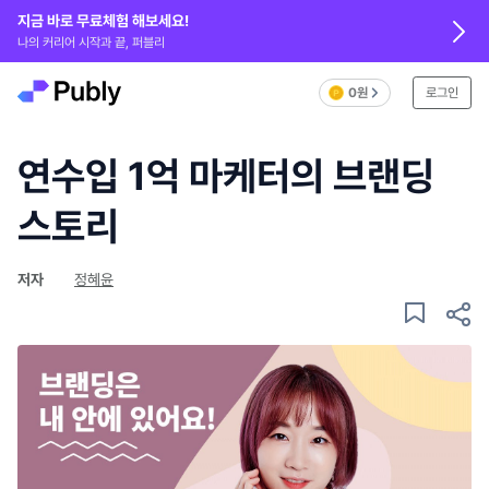
지금 바로 무료체험 해보세요!
나의 커리어 시작과 끝, 퍼블리
0원
로그인
연수입 1억 마케터의 브랜딩
스토리
저자
정혜윤