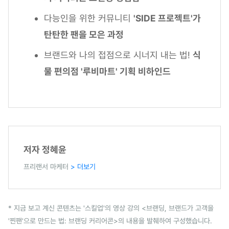
다능인을 위한 커뮤니티
'SIDE 프로젝트'가
탄탄한 팬을 모은 과정
브랜드와 나의 접점으로 시너지 내는 법!
식
물 편의점 '루비마트' 기획 비하인드
저자 정혜윤
프리랜서 마케터
> 더보기
* 지금 보고 계신 콘텐츠는 '스킬업'의 영상 강의 <브랜딩, 브랜드가 고객을
'찐팬'으로 만드는 법: 브랜딩 커리어콘>의 내용을 발췌하여 구성했습니다.