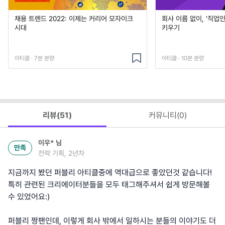
채용 트렌드 2022: 이제는 커리어 모자이크
회사 이름 없이, '직업
시대
키우기
아티클 · 7분 분량
아티클 · 10분 분량
리뷰(
51
)
커뮤니티(
0
)
이우*
님
만족
전략 기획, 2년차
지금까지 봤던 퍼블리 아티클중에 역대급으로 좋았던것 같습니다!
특히 관련된 크리에이터분들을 모두 태그해주셔서 쉽게 방문해볼
수 있었어요:)
퍼블리 짱팬인데, 이렇게 회사 밖에서 일하시는 분들의 이야기도 더