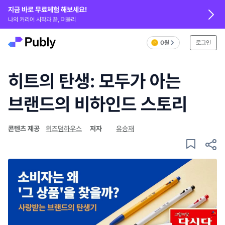
지금 바로 무료체험 해보세요!
나의 커리어 시작과 끝, 퍼블리
0원
로그인
히트의 탄생: 모두가 아는
브랜드의 비하인드 스토리
콘텐츠 제공
위즈덤하우스
저자
유승재