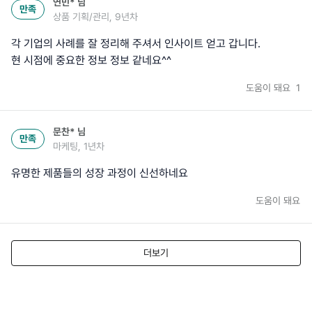
연민*
님
만족
상품 기획/관리, 9년차
각 기업의 사례를 잘 정리해 주셔서 인사이트 얻고 갑니다.
현 시점에 중요한 정보 정보 같네요^^
도움이 돼요
1
문찬*
님
만족
마케팅, 1년차
유명한 제품들의 성장 과정이 신선하네요
도움이 돼요
더보기