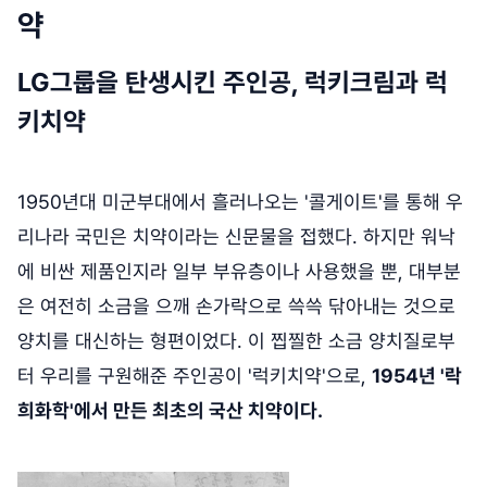
약
LG그룹을 탄생시킨 주인공, 럭키크림과 럭
키치약
1950년대 미군부대에서 흘러나오는 '콜게이트'를 통해 우
리나라 국민은 치약이라는 신문물을 접했다. 하지만 워낙
에 비싼 제품인지라 일부 부유층이나 사용했을 뿐, 대부분
은 여전히 소금을 으깨 손가락으로 쓱쓱 닦아내는 것으로
양치를 대신하는 형편이었다. 이 찝찔한 소금 양치질로부
터 우리를 구원해준 주인공이 '럭키치약'으로,
1954년 '락
희화학'에서 만든 최초의 국산 치약이다.