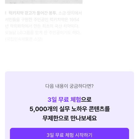
럭키치약 광고가 들어간 봉투.
소금 양치에서
서민들을 구원한 주인공인 럭키치약은 1954
년 락희화학에서 만든 최초의 국산 치약이다.
오늘날 LG그룹을 있게 한 주인공이기도 하다.
(국립민속박물관 소장)
다음 내용이 궁금하다면?
3
일 무료 체험
으로
5,000개의 실무 노하우 콘텐츠를
무제한으로 만나보세요
3일 무료 체험 시작하기