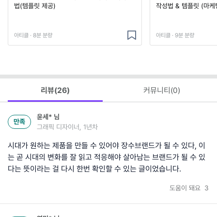
법(템플릿 제공)
작성법 & 템플릿 (마케
아티클 · 8분 분량
아티클 · 9분 분량
리뷰(
26
)
커뮤니티(
0
)
윤세*
님
만족
그래픽 디자이너, 1년차
시대가 원하는 제품을 만들 수 있어야 장수브랜드가 될 수 있다, 이
는 곧 시대의 변화를 잘 읽고 적응해야 살아남는 브랜드가 될 수 있
다는 뜻이라는 걸 다시 한번 확인할 수 있는 글이었습니다.
도움이 돼요
3