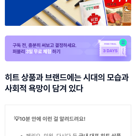
히트 상품과 브랜드에는 시대의 모습과
사회적 욕망이 담겨 있다
💡10분 안에 이런 걸 알려드려요!
페리오, 미원, 다시다 등
국내 대표 히트 상품