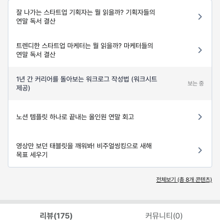
잘 나가는 스타트업 기획자는 뭘 읽을까? 기획자들의
연말 독서 결산
트렌디한 스타트업 마케터는 뭘 읽을까? 마케터들의
연말 독서 결산
1년 간 커리어를 돌아보는 워크로그 작성법 (워크시트
보는 중
제공)
노션 템플릿 하나로 끝내는 올인원 연말 회고
영상만 보던 태블릿을 깨워봐! 비주얼씽킹으로 새해
목표 세우기
전체보기 (총
8
개 콘텐츠)
리뷰(
175
)
커뮤니티(
0
)