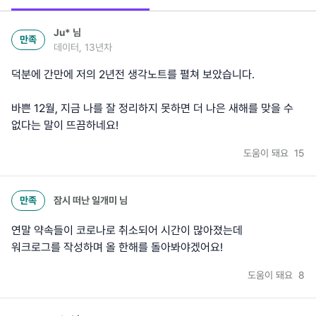
Ju*
님
만족
데이터, 13년차
덕분에 간만에 저의 2년전 생각노트를 펼쳐 보았습니다.
바쁜 12월, 지금 나를 잘 정리하지 못하면 더 나은 새해를 맞을 수
없다는 말이 뜨끔하네요!
도움이 돼요
15
만족
잠시 떠난 일개미
님
연말 약속들이 코로나로 취소되어 시간이 많아졌는데
워크로그를 작성하며 올 한해를 돌아봐야겠어요!
도움이 돼요
8