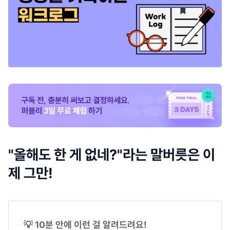
"올해도 한 게 없네?"라는 말버릇은 이
제 그만!
💡 10분 안에 이런 걸 알려드려요!