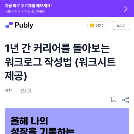
지금 바로 무료체험 해보세요!
나의 커리어 시작과 끝, 퍼블리
0원
로그인
1년 간 커리어를 돌아보는
워크로그 작성법 (워크시트
제공)
저자
신지혜