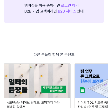
멤버십을 이용 중이라면
로그인 하기
B2B 기업 고객이라면
B2B 서비스
안내
다른 분들이 함께 본 콘텐츠
<포텐셜> 데이브 알레드: 도망가지 마라,
리더의 TDL 시트를 통
압박감 앞에서
관리법 (연간 및 프로젝