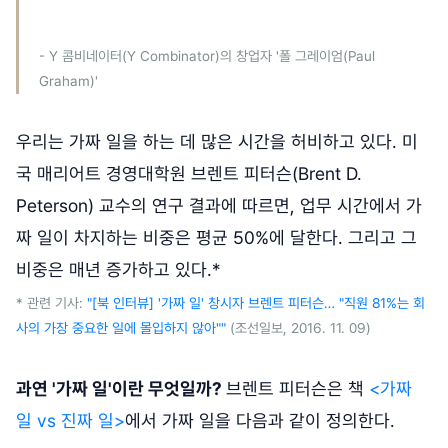
- Y 콤비네이터(Y Combinator)의 창업자 '폴 그레이엄(Paul
Graham)'
우리는 가짜 일을 하는 데 많은 시간을 허비하고 있다. 미
국 매리어트 경영대학원 브렌트 피터슨(Brent D.
Peterson) 교수의 연구 결과에 따르면, 업무 시간에서 가
짜 일이 차지하는 비중은 평균 50%에 달한다. 그리고 그
비중은 매년 증가하고 있다.*
* 관련 기사:
"[북 인터뷰] '가짜 일' 창시자 브렌트 피터슨… "직원 81%는 회
사의 가장 중요한 일에 몰입하지 않아""
(조선일보, 2016. 11. 09)
과연 '가짜 일'이란 무엇일까?
브렌트 피터슨은 책
<가짜
일 vs 진짜 일>
에서 가짜 일을 다음과 같이 정의한다.