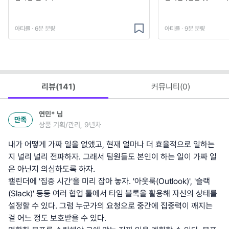
아티클 · 6분 분량
아티클 · 9분 분량
리뷰(
141
)
커뮤니티(
0
)
연민*
님
만족
상품 기획/관리, 9년차
내가 어떻게 가짜 일을 없앴고, 현재 얼마나 더 효율적으로 일하는
지 널리 널리 전파하자. 그래서 팀원들도 본인이 하는 일이 가짜 일
은 아닌지 의심하도록 하자.
캘린더에 '집중 시간'을 미리 잡아 놓자. '아웃룩(Outlook)', '슬랙
(Slack)' 등등 여러 협업 툴에서 타임 블록을 활용해 자신의 상태를
설정할 수 있다. 그럼 누군가의 요청으로 중간에 집중력이 깨지는
걸 어느 정도 보호받을 수 있다.