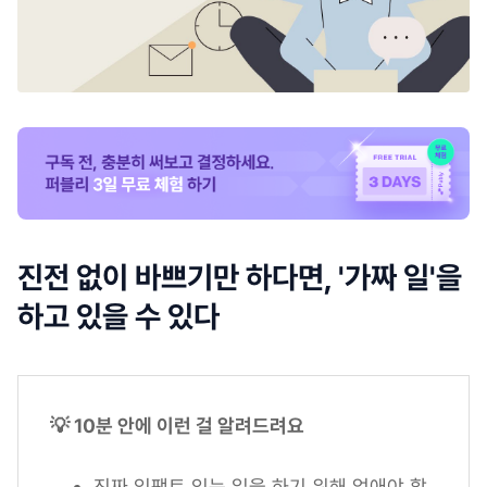
진전 없이 바쁘기만 하다면, '가짜 일'을
하고 있을 수 있다
💡 10분 안에 이런 걸 알려드려요
진짜 임팩트 있는 일을 하기 위해 없애야 할