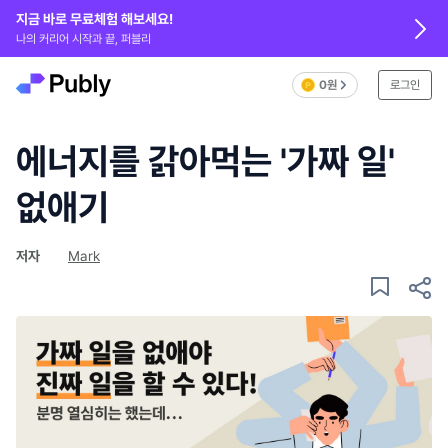
지금 바로 무료체험 해보세요!
나의 커리어 시작과 끝, 퍼블리
0원
로그인
에너지를 갉아먹는 '가짜 일'
없애기
저자
Mark