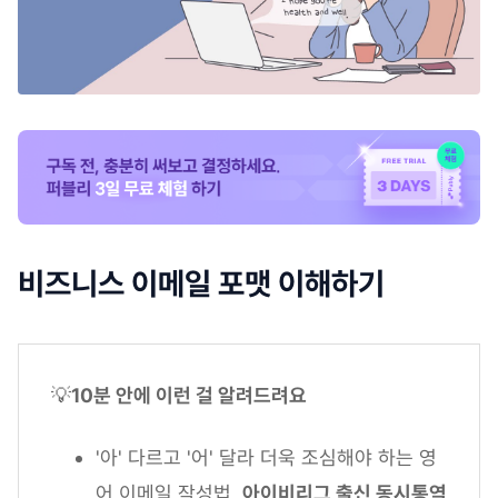
비즈니스 이메일 포맷 이해하기
💡
10분 안에 이런 걸 알려드려요
'아' 다르고 '어' 달라 더욱 조심해야 하는 영
어 이메일 작성법,
아이비리그 출신 동시통역