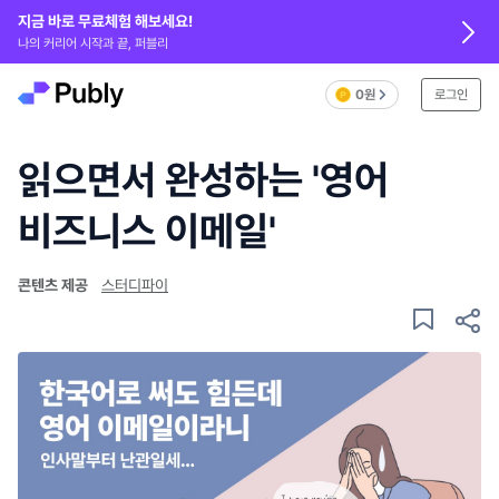
지금 바로 무료체험 해보세요!
나의 커리어 시작과 끝, 퍼블리
0원
로그인
읽으면서 완성하는 '영어
비즈니스 이메일'
콘텐츠 제공
스터디파이