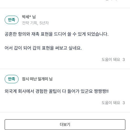
박세*
님
만족
전략 기획, 5년차
공혼한 항의와 재촉 표현을 드디어 쓸 수 있게 되었습니다.
어서 갑이 되어 갑의 표현을 써보고 싶네요.
도움이 돼요
3
만족
잠시 떠난 일개미
님
외국계 회사에서 경험한 꿀팁이 다 들어가 있군요 짱짱짱!!
도움이 돼요
3
더보기