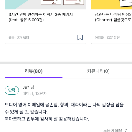
3시간 만에 완성하는 이력서 3종 패키지
성과내는 마케팅 팀장의
(feat. 공유 5,000건)
(Charter) 템플릿으
웹북 · 2개 챕터
아티클 · 13분 분량
리뷰(
80
)
커뮤니티(
0
)
Ju*
님
만족
데이터, 13년차
드디어 영어 이메일에 공손함, 항의, 재촉이라는 나의 감정을 담을
수 있게 될 것 같습니다.
북마크하고 업무에 감사히 잘 활용하겠습니다.
도움이 돼요
7