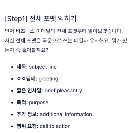
[Step1] 전체 포맷 익히기
먼저 비즈니스 이메일의 전체 포맷부터 알아보겠습니다.
사실 전체 포맷은 국문으로 쓰는 메일과 유사해요. 뭐가 있
는지 쓱 훑어볼까요?
제목:
subject line
ㅇㅇ님께:
greeting
짧은 인사말:
brief pleasantry
목적:
purpose
추가 정보:
additional information
행위 요청:
call to action