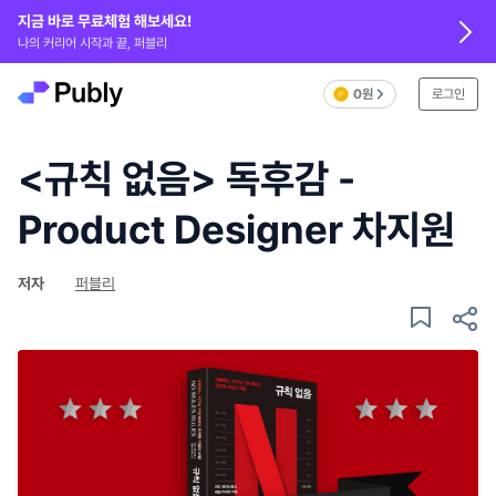
지금 바로 무료체험 해보세요!
나의 커리어 시작과 끝, 퍼블리
0원
로그인
<규칙 없음> 독후감 -
Product Designer 차지원
저자
퍼블리