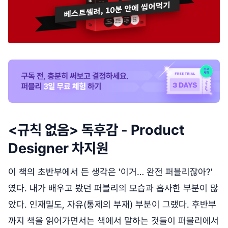
<규칙 없음> 독후감 - Product
Designer 차지원
이 책의 초반부에서 든 생각은 '이거… 완전 퍼블리잖아?'
였다. 내가 배우고 봤던 퍼블리의 모습과 흡사한 부분이 많
았다. 인재밀도, 자유(통제의 부재) 부분이 그랬다. 후반부
까지 책을 읽어가면서는 책에서 말하는 것들이 퍼블리에서