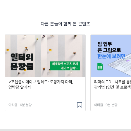
다른 분들이 함께 본 콘텐츠
<포텐셜> 데이브 알레드: 도망가지 마라,
리더의 TDL 시트를 통
압박감 앞에서
관리법 (연간 및 프로젝
아티클 · 6분 분량
아티클 · 9분 분량