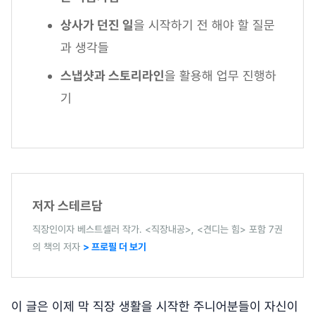
상사가 던진 일
을 시작하기 전 해야 할 질문
과 생각들
스냅샷과 스토리라인
을 활용해 업무 진행하
기
저자 스테르담
직장인이자 베스트셀러 작가. <직장내공>, <견디는 힘> 포함 7권
의 책의 저자
> 프로필 더 보기
이 글은 이제 막 직장 생활을 시작한 주니어분들이 자신이