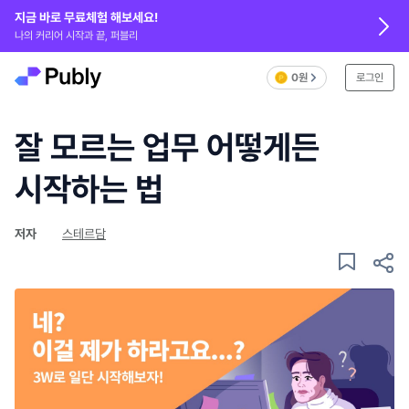
지금 바로 무료체험 해보세요!
나의 커리어 시작과 끝, 퍼블리
0원
로그인
잘 모르는 업무 어떻게든
시작하는 법
저자
스테르담