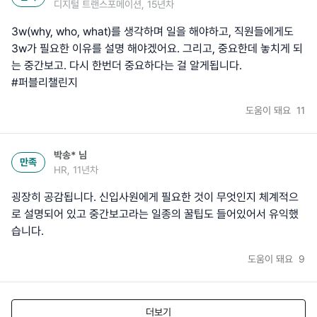
디지털 트랜스포메이션, 15년차
3w(why, who, what)를 생각하며 일을 해야하고, 직원들에게도
3w가 필요한 이유를 설명 해야겠어요. 그리고, 중요한데 놓치게 되
는 중간보고. 다시 한번더 중요하다는 걸 알게됩니다.
#퍼블리챌린지
도움이 돼요
11
박송*
님
만족
HR, 11년차
굉장히 공감됩니다. 신입사원에게 필요한 것이 무엇인지 체계적으
로 설명되어 있고 중간보고라는 일종의 꿀팁도 들어있어서 유익했
습니다.
도움이 돼요
9
더보기