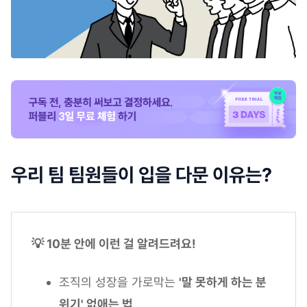
우리 팀 팀원들이 입을 다문 이유는?
💡 10분 안에 이런 걸 알려드려요!
조직의 성장을 가로막는
'말 못하게 하는 분
위기' 없애는 법