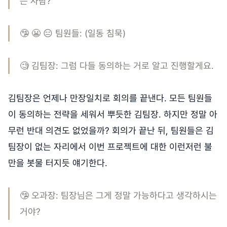
는 사람?
🤥 😬 😑 팀원들: (일동 침묵)
🧐 김팀장: 그럼 다들 동의하는 거로 알고 진행할게요.
김팀장은 언제나 만장일치로 회의를 끝낸다. 모든 팀원들
이 동의하는 전략을 세워서 뿌듯한 김팀장. 하지만 정말 아
무런 반대 의견도 없었을까? 회의가 끝난 뒤, 팀원들은 김
팀장이 없는 자리에서 이번 프로젝트에 대한 이런저런 불
만을 봇물 터지듯 얘기한다.
🤥 오과장: 팀장님은 그게 정말 가능하다고 생각하시는
거야?