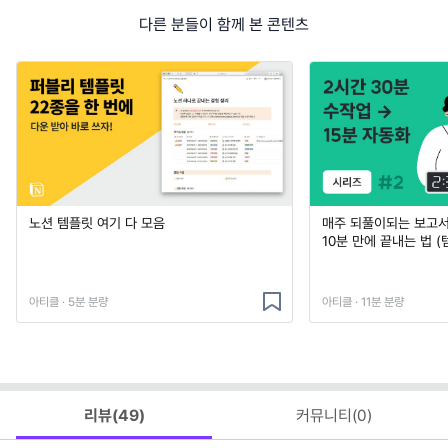
다른 분들이 함께 본 콘텐츠
노션 템플릿 여기 다 모음
매주 되풀이되는 보고서 
10분 만에 끝내는 법 (
아티클 · 5분 분량
아티클 · 11분 분량
리뷰(
49
)
커뮤니티(
0
)