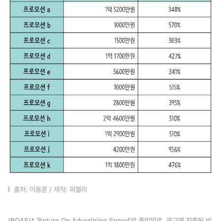
출처: 이동훈 / 제작: 퍼블리
(ROAS)* 'Return On Advertising Spend'의 줄임말로, 광고에 지출된 비