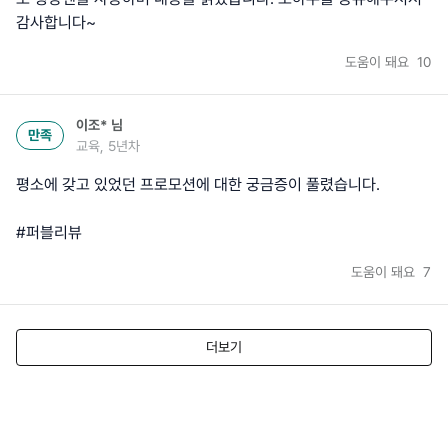
감사합니다~
도움이 돼요
10
이조*
님
만족
교육, 5년차
평소에 갖고 있었던 프로모션에 대한 궁금증이 풀렸습니다.
#퍼블리뷰
도움이 돼요
7
더보기