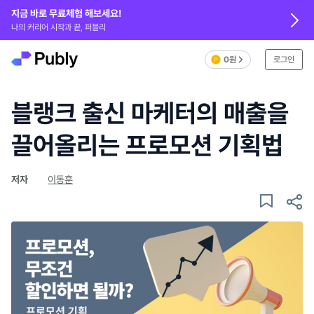
지금 바로 무료체험 해보세요!
나의 커리어 시작과 끝, 퍼블리
0원
로그인
블랭크 출신 마케터의 매출을
끌어올리는 프로모션 기획법
저자
이동훈