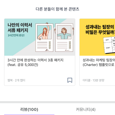
다른 분들이 함께 본 콘텐츠
3시간 만에 완성하는 이력서 3종 패키지
성과내는 마케팅 팀장의
(feat. 공유 5,000건)
(Charter) 템플릿으
웹북 · 2개 챕터
아티클 · 13분 분량
리뷰(
100
)
커뮤니티(
4
)