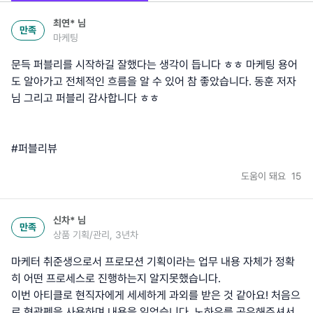
최연*
님
만족
마케팅
문득 퍼블리를 시작하길 잘했다는 생각이 듭니다 ㅎㅎ 마케팅 용어
도 알아가고 전체적인 흐름을 알 수 있어 참 좋았습니다. 동훈 저자
님 그리고 퍼블리 감사합니다 ㅎㅎ
#퍼블리뷰
도움이 돼요
15
신차*
님
만족
상품 기획/관리, 3년차
마케터 취준생으로서 프로모션 기획이라는 업무 내용 자체가 정확
히 어떤 프로세스로 진행하는지 알지못했습니다.
이번 아티클로 현직자에게 세세하게 과외를 받은 것 같아요! 처음으
로 형광펜을 사용하며 내용을 읽었습니다. 노하우를 공유해주셔서