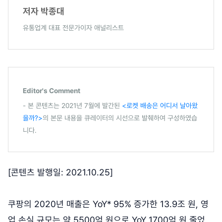
저자 박종대
유통업계 대표 전문가이자 애널리스트
Editor's Comment
- 본 콘텐츠는 2021년 7월에 발간된
<로켓 배송은 어디서 날아왔
을까?>
의 본문 내용을 큐레이터의 시선으로 발췌하여 구성하였습
니다.
[콘텐츠 발행일: 2021.10.25]
쿠팡의 2020년 매출은 YoY* 95% 증가한 13.9조 원, 영
업 손실 규모는 약 5500억 원으로 YoY 1700억 원 줄었