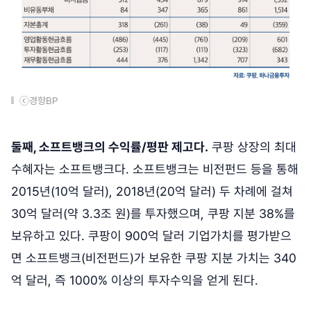
ⓒ경향BP
둘째, 소프트뱅크의 수익률/평판 제고다.
쿠팡 상장의 최대
수혜자는 소프트뱅크다. 소프트뱅크는 비전펀드 등을 통해
2015년(10억 달러), 2018년(20억 달러) 두 차례에 걸쳐
30억 달러(약 3.3조 원)를 투자했으며, 쿠팡 지분 38%를
보유하고 있다. 쿠팡이 900억 달러 기업가치를 평가받으
면 소프트뱅크(비전펀드)가 보유한 쿠팡 지분 가치는 340
억 달러, 즉 1000% 이상의 투자수익을 얻게 된다.