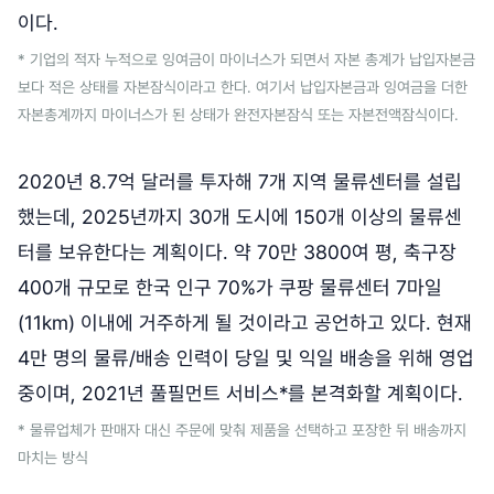
이다.
* 기업의 적자 누적으로 잉여금이 마이너스가 되면서 자본 총계가 납입자본금
보다 적은 상태를 자본잠식이라고 한다. 여기서 납입자본금과 잉여금을 더한
자본총계까지 마이너스가 된 상태가 완전자본잠식 또는 자본전액잠식이다.
2020년 8.7억 달러를 투자해 7개 지역 물류센터를 설립
했는데, 2025년까지 30개 도시에 150개 이상의 물류센
터를 보유한다는 계획이다. 약 70만 3800여 평, 축구장
400개 규모로 한국 인구 70%가 쿠팡 물류센터 7마일
(11km) 이내에 거주하게 될 것이라고 공언하고 있다. 현재
4만 명의 물류/배송 인력이 당일 및 익일 배송을 위해 영업
중이며, 2021년 풀필먼트 서비스*를 본격화할 계획이다.
* 물류업체가 판매자 대신 주문에 맞춰 제품을 선택하고 포장한 뒤 배송까지
마치는 방식