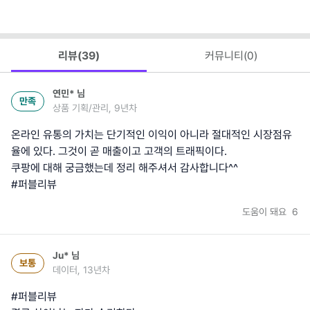
리뷰(
39
)
커뮤니티(
0
)
연민*
님
만족
상품 기획/관리, 9년차
온라인 유통의 가치는 단기적인 이익이 아니라 절대적인 시장점유
율에 있다. 그것이 곧 매출이고 고객의 트래픽이다.
쿠팡에 대해 궁금했는데 정리 해주셔서 감사합니다^^
#퍼블리뷰
도움이 돼요
6
Ju*
님
보통
데이터, 13년차
#퍼블리뷰