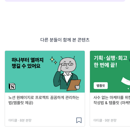
다른 분들이 함께 본 콘텐츠
노션 원페이지로 프로젝트 꼼꼼하게 관리하는
사수 없는 마케터를 위
법(템플릿 제공)
작성법 & 템플릿 (마케
아티클 · 8분 분량
아티클 · 9분 분량