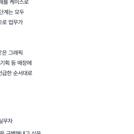
문제를 케이스로
 단계는 모두
으로 업무가
획'은 그래픽
 기획 등 매장에
 언급한 순서대로
 실무자
팅을 구별해내고 싶은