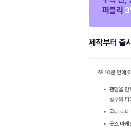
제작부터 출시
💡 10분 안에
팬덤을 만
실무와 다
국내 최대
굿즈 마케