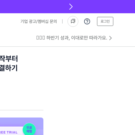
기업 광고/멤버십 문의
로그인
💁🏻‍♂️ 하반기 성과, 이대로만 따라가요.
제작부터
해결하기