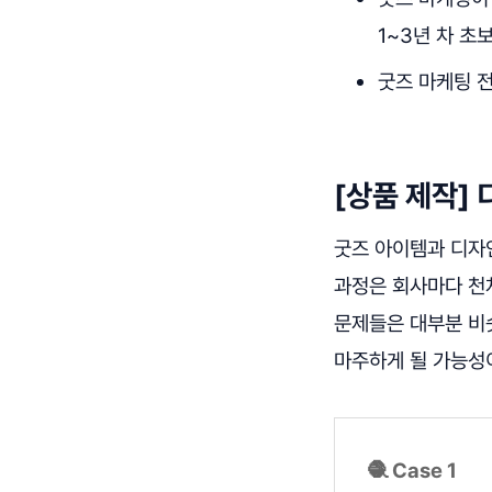
1~3년 차 초
굿즈 마케팅 
[상품 제작]
굿즈 아이템과 디자
과정은 회사마다 천
문제들은 대부분 비
마주하게 될 가능성
🧶 Case 1