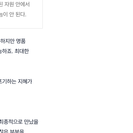
된 자원 안에서
이 안 된다.
 하지만 명품
능하죠. 최대한
 포기하는 지혜가
 최종적으로 만났을
괜찮은 부분을