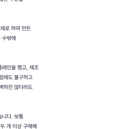
소재로 하여 만든
를 수밖에
플레인을 했고, 제조
그럼에도 불구하고
완벽하진 않더라도
습니다. 보통
두 개 이상 구매해