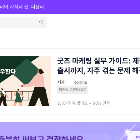
리어 시작과 끝, 퍼블리
굿즈 마케팅 실무 가이드: 
출시까지, 자주 겪는 문제 
저자
Ronnie
마케팅 트렌드/실무
3,107명이 봤어요 • 90% 만족