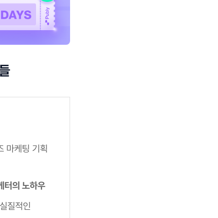
슈들
즈 마케팅 기획
마케터의 노하우
실질적인