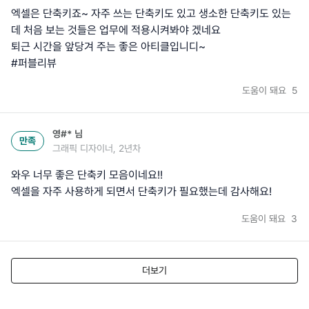
엑셀은 단축키죠~ 자주 쓰는 단축키도 있고 생소한 단축키도 있는
데 처음 보는 것들은 업무에 적용시켜봐야 겠네요
퇴근 시간을 앞당겨 주는 좋은 아티클입니디~
#퍼블리뷰
도움이 돼요
5
영#*
님
만족
그래픽 디자이너, 2년차
와우 너무 좋은 단축키 모음이네요!!
엑셀을 자주 사용하게 되면서 단축키가 필요했는데 감사해요!
도움이 돼요
3
더보기