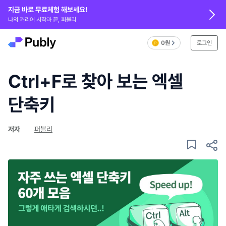
지금 바로 무료체험 해보세요!
나의 커리어 시작과 끝, 퍼블리
0원
로그인
Ctrl+F로 찾아 보는 엑셀
단축키
저자
퍼블리