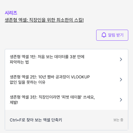
시리즈
생존형 엑셀: 직장인을 위한 최소한의 스킬!
알림 받기
생존형 엑셀 1탄: 처음 보는 데이터를 3분 만에
파악하는 법
생존형 엑셀 2탄: 10년 짬바 공과장이 VLOOKUP
없인 일을 못하는 이유
생존형 엑셀 3탄: 직장인이라면 '피벗 테이블' 쓰세요,
제발!
Ctrl+F로 찾아 보는 엑셀 단축키
보는 중