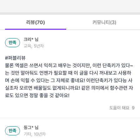
리뷰(
70
)
커뮤니티(
3
)
크리*
님
만족
교육, 5년차
#퍼블리뷰
물론 엑셀은 쓰면서 익히고 배우는 것이지만, 이런 단축키가 있다~
는 것만 알아둬도 언젠가 필요할 때 이 글을 다시 꺼내보고 사용하
며 손에 익힐 수 있다는 그 자체로 좋네요! 이런단축키가 있다능 사
실조차 모르면 배울일도 없게되니까요! 같은 의미에서 함수관련 자
료도 있으면 정말 좋을 것 같아요!
도움이 돼요
9
등그*
님
만족
기타, 10년차