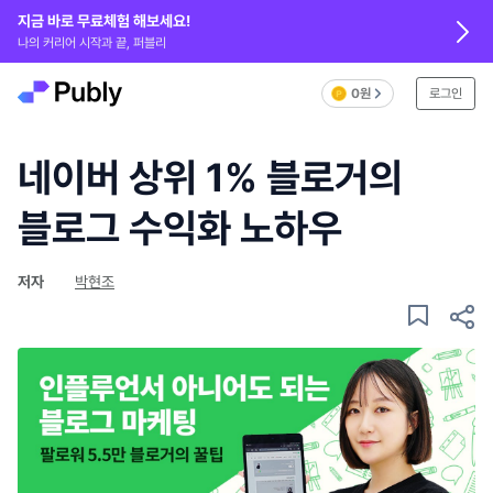
지금 바로 무료체험 해보세요!
나의 커리어 시작과 끝, 퍼블리
0원
로그인
네이버 상위 1% 블로거의
블로그 수익화 노하우
저자
박현조