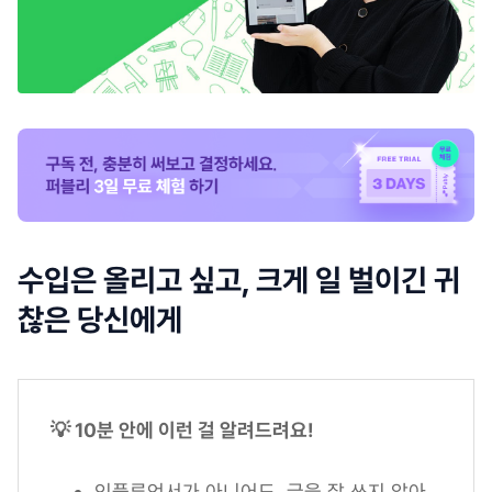
수입은 올리고 싶고, 크게 일 벌이긴 귀
찮은 당신에게
💡 10분 안에 이런 걸 알려드려요!
인플루언서가 아니어도, 글을 잘 쓰지 않아