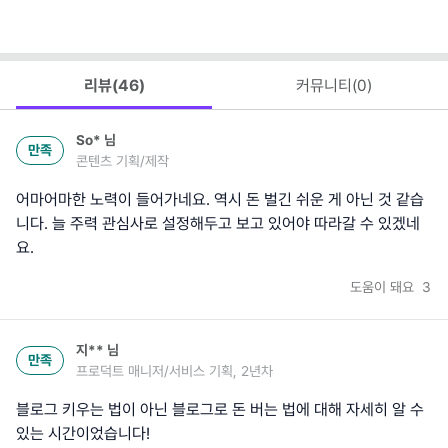
리뷰(
46
)
커뮤니티(
0
)
So*
님
만족
콘텐츠 기획/제작
어마어마한 노력이 들어가네요. 역시 돈 벌긴 쉬운 게 아닌 것 같습
니다. 늘 주력 관심사로 설정해두고 보고 있어야 따라갈 수 있겠네
요.
도움이 돼요
3
지**
님
만족
프로덕트 매니저/서비스 기획, 2년차
블로그 키우는 법이 아닌 블로그로 돈 버는 법에 대해 자세히 알 수
있는 시간이었습니다!