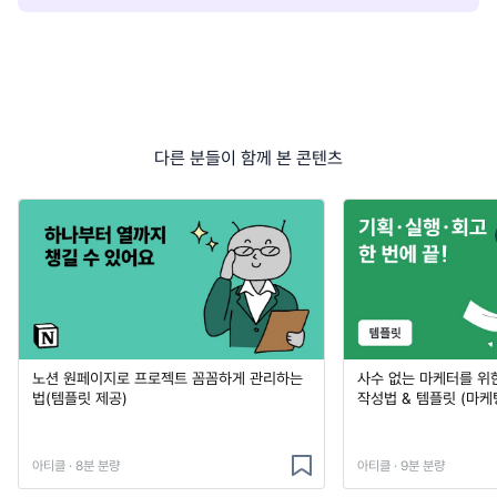
다른 분들이 함께 본 콘텐츠
노션 원페이지로 프로젝트 꼼꼼하게 관리하는
사수 없는 마케터를 위
법(템플릿 제공)
작성법 & 템플릿 (마케
아티클 · 8분 분량
아티클 · 9분 분량