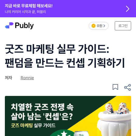
지금 바로 무료체험 해보세요!
나의 커리어 시작과 끝, 퍼블리
0원
로그인
굿즈 마케팅 실무 가이드:
팬덤을 만드는 컨셉 기획하기
저자
Ronnie