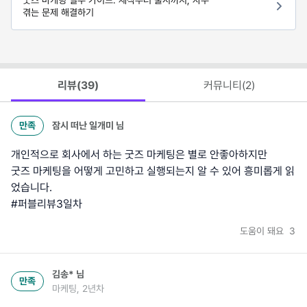
굿즈 마케팅 실무 가이드: 제작부터 출시까지, 자주
겪는 문제 해결하기
리뷰(
39
)
커뮤니티(
2
)
만족
잠시 떠난 일개미
님
개인적으로 회사에서 하는 굿즈 마케팅은 별로 안좋아하지만
굿즈 마케팅을 어떻게 고민하고 실행되는지 알 수 있어 흥미롭게 읽
었습니다.
#퍼블리뷰3일차
도움이 돼요
3
김송*
님
만족
마케팅, 2년차