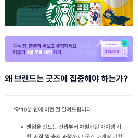
왜 브랜드는 굿즈에 집중해야 하는가?
💡 10분 안에 이런 걸 알려드립니다.
팬덤을 만드는 컨셉부터 차별화된 아이템 기
획, 제작 및 출시 과정
까지! 굿즈 마케팅 기획