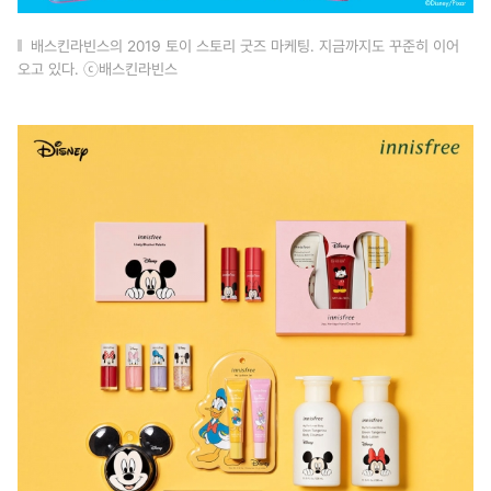
배스킨라빈스의 2019 토이 스토리 굿즈 마케팅. 지금까지도 꾸준히 이어
오고 있다. ⓒ배스킨라빈스