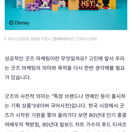
이니스프리의 2019 디즈니 컬래버레이션 ⓒ이니스프리
성공적인 굿즈 마케팅이란 무엇일까요? 고민에 앞서 우리
는 굿즈 마케팅의 의미와 목적을 다시 한번 생각해볼 필요
가 있습니다.
굿즈의 사전적 의미는 "특정 브랜드나 연예인 등이 출시하
는 기획 상품"(네이버 국어사전)입니다. 한국 시장에서 굿
즈가 시작된 기원을 쫓아 올라가다 보면 80년대 인기 홍콩
여배우의 책받침, 90년대 빌보드 차트 가수의 후드 티셔츠